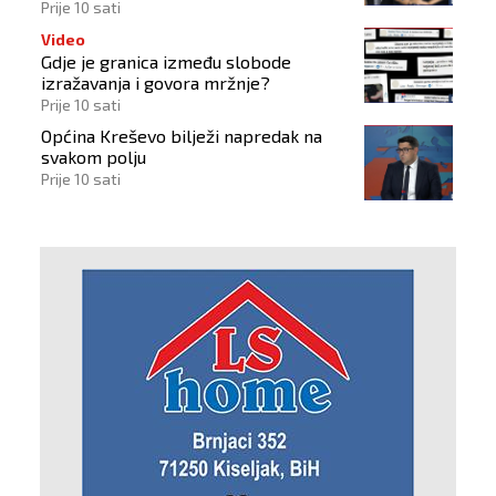
Hrvata
Prije 10 sati
Video
Gdje je granica između slobode
izražavanja i govora mržnje?
Prije 10 sati
Općina Kreševo bilježi napredak na
svakom polju
Prije 10 sati