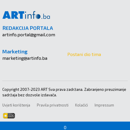
REDAKCIJA PORTALA
artinfo.portal@gmail.com
Marketing
Postani dio tima
marketing@artinfo.ba
Copyright 2007-2023 ART Sva prava zadržana. Zabranjeno preuzimanje
sadržaja bez dozvole izdavača.
Uvjeti korištenja
Pravila privatnosti
Kolačići
Impressum
0