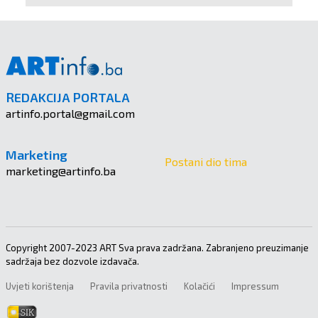
REDAKCIJA PORTALA
artinfo.portal@gmail.com
Marketing
Postani dio tima
marketing@artinfo.ba
Copyright 2007-2023 ART Sva prava zadržana. Zabranjeno preuzimanje
sadržaja bez dozvole izdavača.
Uvjeti korištenja
Pravila privatnosti
Kolačići
Impressum