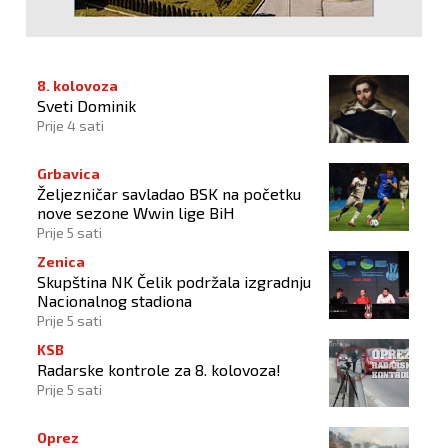
8. kolovoza
Sveti Dominik
Prije 4 sati
Grbavica
Željezničar savladao BSK na početku
nove sezone Wwin lige BiH
Prije 5 sati
Zenica
Skupština NK Čelik podržala izgradnju
Nacionalnog stadiona
Prije 5 sati
KSB
Radarske kontrole za 8. kolovoza!
Prije 5 sati
Oprez