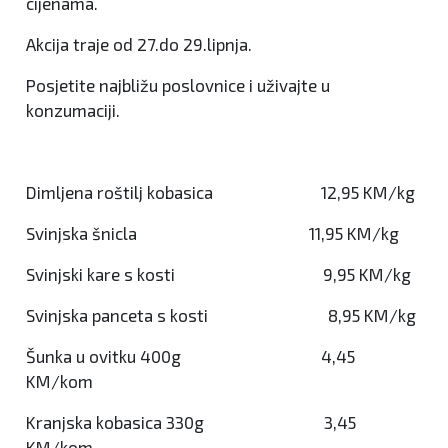
cijenama.
Akcija traje od 27.do 29.lipnja.
Posjetite najbližu poslovnice i uživajte u
konzumaciji.
Dimljena roštilj kobasica 12,95 KM/kg
Svinjska šnicla 11,95 KM/kg
Svinjski kare s kosti 9,95 KM/kg
Svinjska panceta s kosti 8,95 KM/kg
Šunka u ovitku 400g 4,45
KM/kom
Kranjska kobasica 330g 3,45
KM/kom