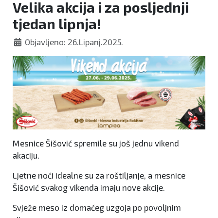
Velika akcija i za posljednji
tjedan lipnja!
Objavljeno: 26.Lipanj.2025.
Mesnice Šišović spremile su još jednu vikend
akaciju.
Ljetne noći idealne su za roštiljanje, a mesnice
Šišović svakog vikenda imaju nove akcije.
Svježe meso iz domaćeg uzgoja po povoljnim