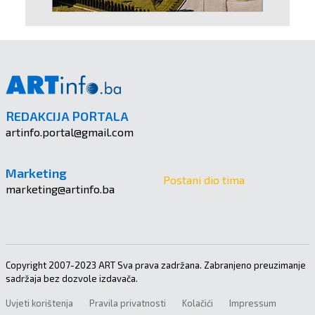
REDAKCIJA PORTALA
artinfo.portal@gmail.com
Marketing
Postani dio tima
marketing@artinfo.ba
Copyright 2007-2023 ART Sva prava zadržana. Zabranjeno preuzimanje
sadržaja bez dozvole izdavača.
Uvjeti korištenja
Pravila privatnosti
Kolačići
Impressum