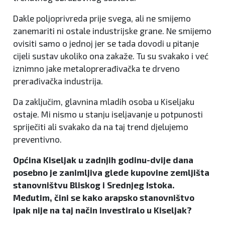
Dakle poljoprivreda prije svega, ali ne smijemo
zanemariti ni ostale industrijske grane. Ne smijemo
ovisiti samo o jednoj jer se tada dovodi u pitanje
cijeli sustav ukoliko ona zakaže. Tu su svakako i već
iznimno jake metaloprerađivačka te drveno
prerađivačka industrija.
Da zaključim, glavnina mladih osoba u Kiseljaku
ostaje. Mi nismo u stanju iseljavanje u potpunosti
spriječiti ali svakako da na taj trend djelujemo
preventivno.
Općina Kiseljak u zadnjih godinu-dvije dana
posebno je zanimljiva glede kupovine zemljišta
stanovništvu Bliskog i Srednjeg Istoka.
Međutim, čini se kako arapsko stanovništvo
ipak nije na taj način investiralo u Kiseljak?