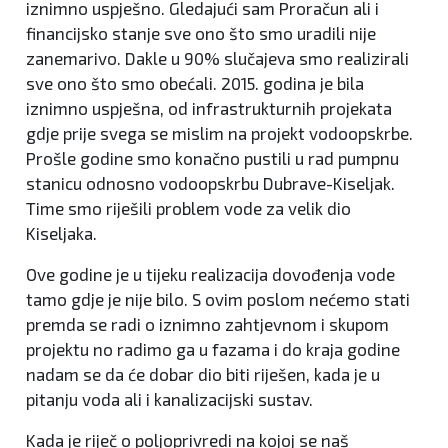
iznimno uspješno. Gledajući sam Proračun ali i
financijsko stanje sve ono što smo uradili nije
zanemarivo. Dakle u 90% slučajeva smo realizirali
sve ono što smo obećali. 2015. godina je bila
iznimno uspješna, od infrastrukturnih projekata
gdje prije svega se mislim na projekt vodoopskrbe.
Prošle godine smo konačno pustili u rad pumpnu
stanicu odnosno vodoopskrbu Dubrave-Kiseljak.
Time smo riješili problem vode za velik dio
Kiseljaka.
Ove godine je u tijeku realizacija dovođenja vode
tamo gdje je nije bilo. S ovim poslom nećemo stati
premda se radi o iznimno zahtjevnom i skupom
projektu no radimo ga u fazama i do kraja godine
nadam se da će dobar dio biti riješen, kada je u
pitanju voda ali i kanalizacijski sustav.
Kada je riječ o poljoprivredi na kojoj se naš