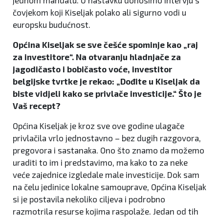
čovjekom koji Kiseljak polako ali sigurno vodi u
europsku budućnost.
Općina Kiseljak se sve češće spominje kao „raj
za investitore“. Na otvaranju hladnjače za
jagodičasto i bobičasto voće, investitor
belgijske tvrtke je rekao: „Dođite u Kiseljak da
biste vidjeli kako se privlače investicije.“ Što je
Vaš recept?
Općina Kiseljak je kroz sve ove godine ulagače
privlačila vrlo jednostavno – bez dugih razgovora,
pregovora i sastanaka. Ono što znamo da možemo
uraditi to im i predstavimo, ma kako to za neke
veće zajednice izgledale male investicije. Dok sam
na čelu jedinice lokalne samouprave, Općina Kiseljak
si je postavila nekoliko ciljeva i podrobno
razmotrila resurse kojima raspolaže. Jedan od tih