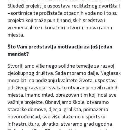
Sljedeći projekt je uspostava reciklažnog dvorišta i
–sortirnice te pročistača otpadnih voda no i to su
projekti koji traže pun financijskih sredstva i
vremena ali će u konačnici otvoriti i nova radna
mjesta.
Što Vam predstavlja motivaciju za još jedan
mandat?
Stvorili smo više nego solidne temelje za razvoj
cjelokupnog društva. Sada moramo dalje. Naglasak
mora biti na podizanju kvalitete života, uspostavi
održivog razvoja i svakako otvaranju novih radnih
mjesta. Imamo mlad, obrazovan tim koji nosi sve
važnije projekte. Obnavljamo škole, otvaramo
staračke domove, dječja igrališta, pomažemo
novorođenčad, sve više ulažemo u sportsku
infrastrukturu, ukratko, stvaramo grad ugodna