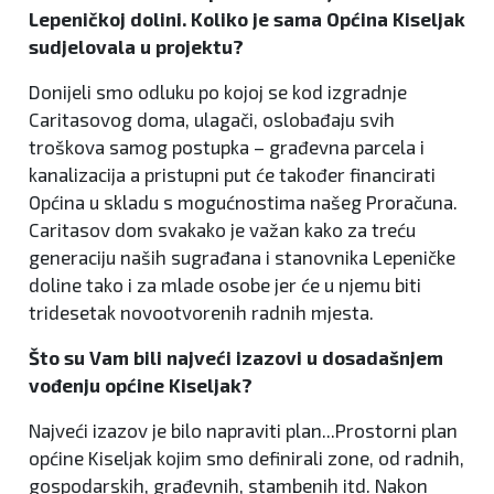
Lepeničkoj dolini. Koliko je sama Općina Kiseljak
sudjelovala u projektu?
Donijeli smo odluku po kojoj se kod izgradnje
Caritasovog doma, ulagači, oslobađaju svih
troškova samog postupka – građevna parcela i
kanalizacija a pristupni put će također financirati
Općina u skladu s mogućnostima našeg Proračuna.
Caritasov dom svakako je važan kako za treću
generaciju naših sugrađana i stanovnika Lepeničke
doline tako i za mlade osobe jer će u njemu biti
tridesetak novootvorenih radnih mjesta.
Što su Vam bili najveći izazovi u dosadašnjem
vođenju općine Kiseljak?
Najveći izazov je bilo napraviti plan...Prostorni plan
općine Kiseljak kojim smo definirali zone, od radnih,
gospodarskih, građevnih, stambenih itd. Nakon