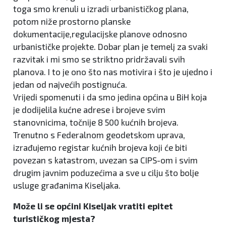
toga smo krenuli u izradi urbanističkog plana,
potom niže prostorno planske
dokumentacije,regulacijske planove odnosno
urbanističke projekte. Dobar plan je temelj za svaki
razvitak i mi smo se striktno pridržavali svih
planova. I to je ono što nas motivira i što je ujedno i
jedan od najvećih postignuća.
Vrijedi spomenuti i da smo jedina općina u BiH koja
je dodijelila kućne adrese i brojeve svim
stanovnicima, točnije 8 500 kućnih brojeva.
Trenutno s Federalnom geodetskom uprava,
izrađujemo registar kućnih brojeva koji će biti
povezan s katastrom, uvezan sa CIPS-om i svim
drugim javnim poduzećima a sve u cilju što bolje
usluge građanima Kiseljaka.
Može li se općini Kiseljak vratiti epitet
turističkog mjesta?