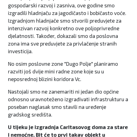
gospodarski razvoj i zasniva, ove godine smo
izgradili hladnjaču za jagodičasto i bobičasto voće.
Izgradnjom hladnjače smo stvorili preduvjete za
intenzivan razvoj konkretno ove poljoprivredne
djelatnosti. Također, dokazali smo da poslovna
zona ima sve preduvjete za privlačenje stranih
investicija.
No osim poslovne zone "Dugo Polje" planiramo
razviti još dvije mini radne zone koje su u
neposrednoj blizini koridora Vc.
Nastojali smo ne zanemariti ni jedan dio općine
odnosno uravnoteženo izgrađivati infrastrukturu a
poseban naglasak smo stavili na uređenje
gradskog središta.
U tijeku je izgradnja Caritasovog doma za stare
i nemoćne. Bit će to prvi takav objekt u