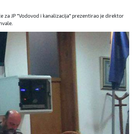
 za JP "Vodovod i kanalizacija" prezentirao je direktor
hvale.