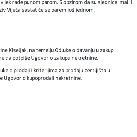
 uvijek rade punom parom. S obzirom da su sjednice imali i
aziv Vijeća sastat će se barem još jednom.
ne Kiseljak, na temelju Odluke o davanju u zakup
ine da potpiše Ugovor o zakupu nekretnine.
e o prodaji i kriterijima za prodaju zemljišta u
iše Ugovor o kupoprodaji nekretnine.