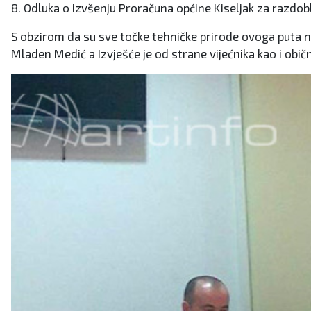
8. Odluka o izvšenju Proračuna općine Kiseljak za razdobl
S obzirom da su sve točke tehničke prirode ovoga puta nij
Mladen Medić a Izvješće je od strane vijećnika kao i obi