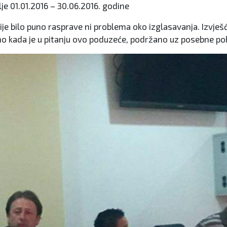
je 01.01.2016 – 30.06.2016. godine
e bilo puno rasprave ni problema oko izglasavanja. Izvješće
čno kada je u pitanju ovo poduzeće, podržano uz posebne po