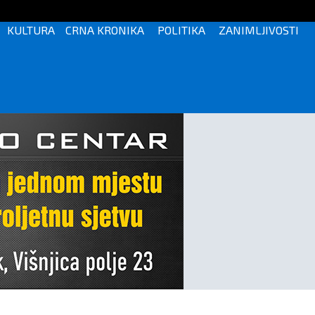
KULTURA
CRNA KRONIKA
POLITIKA
ZANIMLJIVOSTI