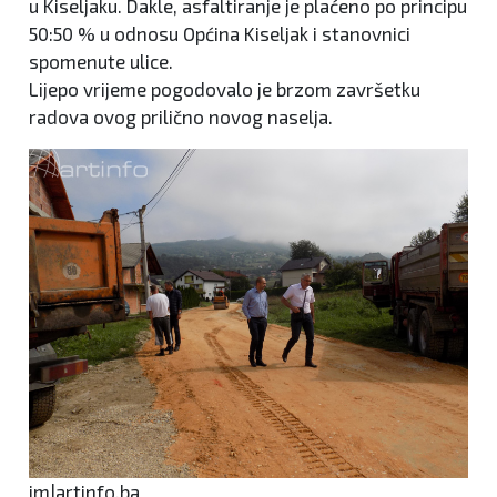
u Kiseljaku. Dakle, asfaltiranje je plaćeno po principu
50:50 % u odnosu Općina Kiseljak i stanovnici
spomenute ulice.
Lijepo vrijeme pogodovalo je brzom završetku
radova ovog prilično novog naselja.
im|artinfo.ba