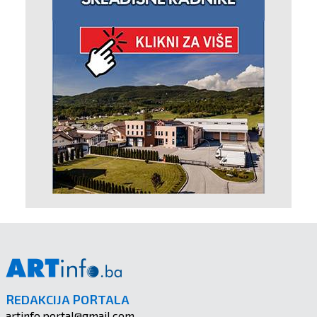
REDAKCIJA PORTALA
artinfo.portal@gmail.com