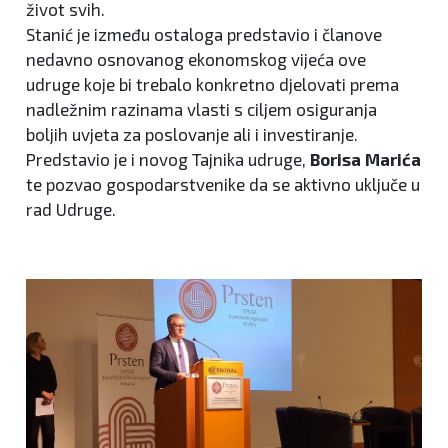
život svih.
Stanić je između ostaloga predstavio i članove
nedavno osnovanog ekonomskog vijeća ove
udruge koje bi trebalo konkretno djelovati prema
nadležnim razinama vlasti s ciljem osiguranja
boljih uvjeta za poslovanje ali i investiranje.
Predstavio je i novog Tajnika udruge,
Borisa Marića
te pozvao gospodarstvenike da se aktivno uključe u
rad Udruge.