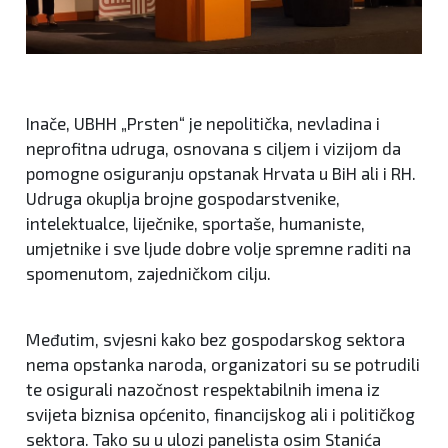
Inače, UBHH „Prsten“ je nepolitička, nevladina i
neprofitna udruga, osnovana s ciljem i vizijom da
pomogne osiguranju opstanak Hrvata u BiH ali i RH.
Udruga okuplja brojne gospodarstvenike,
intelektualce, liječnike, sportaše, humaniste,
umjetnike i sve ljude dobre volje spremne raditi na
spomenutom, zajedničkom cilju.
Međutim, svjesni kako bez gospodarskog sektora
nema opstanka naroda, organizatori su se potrudili
te osigurali nazočnost respektabilnih imena iz
svijeta biznisa općenito, financijskog ali i političkog
sektora. Tako su u ulozi panelista osim Stanića