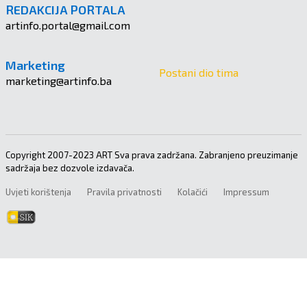
REDAKCIJA PORTALA
artinfo.portal@gmail.com
Marketing
Postani dio tima
marketing@artinfo.ba
Copyright 2007-2023 ART Sva prava zadržana. Zabranjeno preuzimanje
sadržaja bez dozvole izdavača.
Uvjeti korištenja
Pravila privatnosti
Kolačići
Impressum