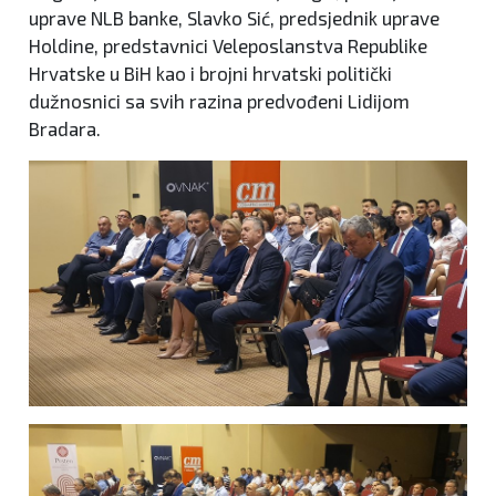
uprave NLB banke, Slavko Sić, predsjednik uprave
Holdine, predstavnici Veleposlanstva Republike
Hrvatske u BiH kao i brojni hrvatski politički
dužnosnici sa svih razina predvođeni Lidijom
Bradara.