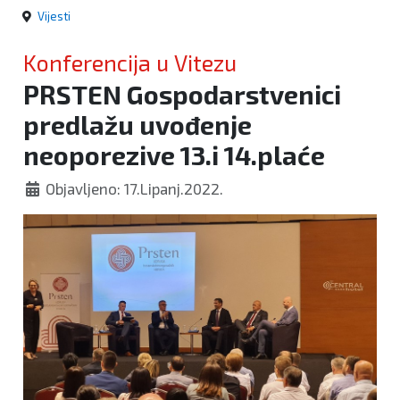
Vijesti
Konferencija u Vitezu
PRSTEN Gospodarstvenici
predlažu uvođenje
neoporezive 13.i 14.plaće
Objavljeno: 17.Lipanj.2022.