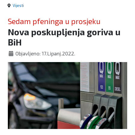
Vijesti
Sedam pfeninga u prosjeku
Nova poskupljenja goriva u
BiH
Objavljeno: 17.Lipanj.2022.