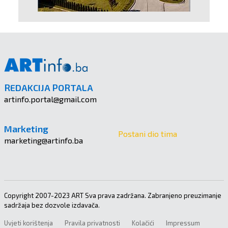
REDAKCIJA PORTALA
artinfo.portal@gmail.com
Marketing
Postani dio tima
marketing@artinfo.ba
Copyright 2007-2023 ART Sva prava zadržana. Zabranjeno preuzimanje
sadržaja bez dozvole izdavača.
Uvjeti korištenja
Pravila privatnosti
Kolačići
Impressum