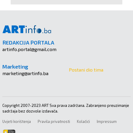
REDAKCIJA PORTALA
artinfo.portal@gmail.com
Marketing
Postani dio tima
marketing@artinfo.ba
Copyright 2007-2023 ART Sva prava zadržana. Zabranjeno preuzimanje
sadržaja bez dozvole izdavača.
Uvjeti korištenja
Pravila privatnosti
Kolačići
Impressum