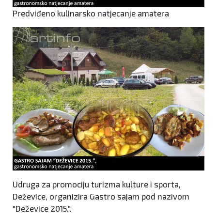
Predviđeno kulinarsko natjecanje amatera
Udruga za promociju turizma kulture i sporta,
Deževice, organizira Gastro sajam pod nazivom
"Deževice 2015.".