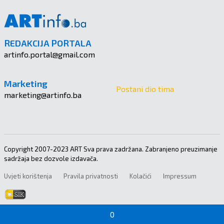
REDAKCIJA PORTALA
artinfo.portal@gmail.com
Marketing
Postani dio tima
marketing@artinfo.ba
Copyright 2007-2023 ART Sva prava zadržana. Zabranjeno preuzimanje
sadržaja bez dozvole izdavača.
Uvjeti korištenja
Pravila privatnosti
Kolačići
Impressum
0