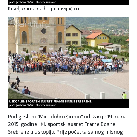
Kiseljak ima najbolju navijačicu
Pod geslom "Mir i dobro širimo" održan je 19. rujna
2015. godine i XI. sportski susret Frame Bosne
Srebrene u Uskoplju. Prije početka samog misnog