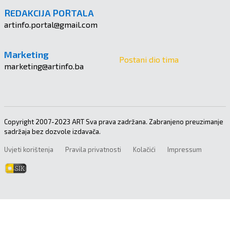
REDAKCIJA PORTALA
artinfo.portal@gmail.com
Marketing
Postani dio tima
marketing@artinfo.ba
Copyright 2007-2023 ART Sva prava zadržana. Zabranjeno preuzimanje
sadržaja bez dozvole izdavača.
Uvjeti korištenja
Pravila privatnosti
Kolačići
Impressum