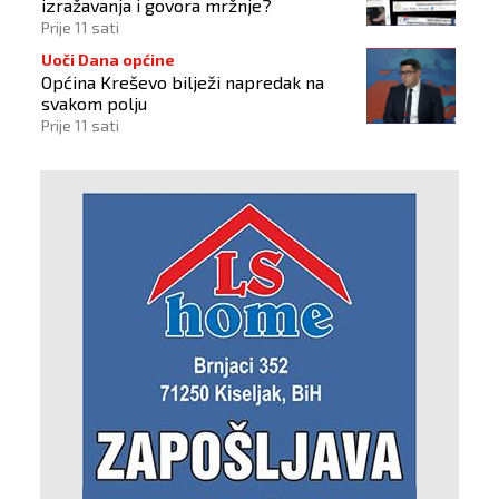
izražavanja i govora mržnje?
Prije 11 sati
Uoči Dana općine
Općina Kreševo bilježi napredak na
svakom polju
Prije 11 sati