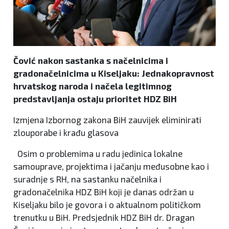
Čović nakon sastanka s načelnicima i
gradonačelnicima u Kiseljaku: Jednakopravnost
hrvatskog naroda i načela legitimnog
predstavljanja ostaju prioritet HDZ BiH
Izmjena Izbornog zakona BiH zauvijek eliminirati
zlouporabe i krađu glasova
Osim o problemima u radu jedinica lokalne
samouprave, projektima i jačanju međusobne kao i
suradnje s RH, na sastanku načelnika i
gradonačelnika HDZ BiH koji je danas održan u
Kiseljaku bilo je govora i o aktualnom političkom
trenutku u BiH. Predsjednik HDZ BiH dr. Dragan