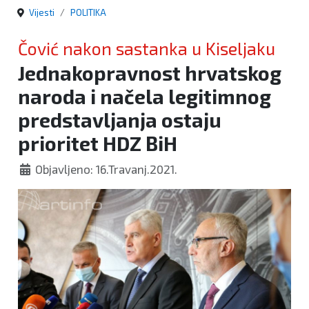
Vijesti
POLITIKA
Čović nakon sastanka u Kiseljaku
Jednakopravnost hrvatskog
naroda i načela legitimnog
predstavljanja ostaju
prioritet HDZ BiH
Objavljeno: 16.Travanj.2021.