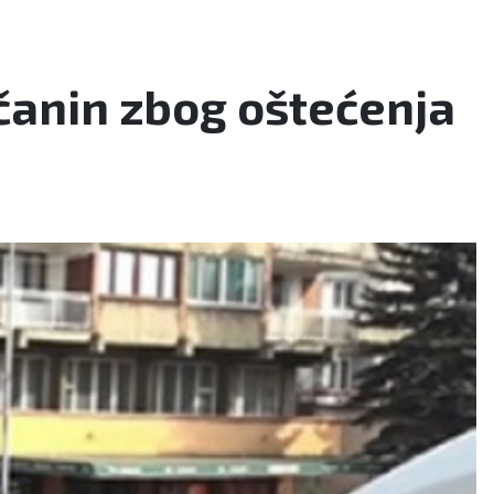
ačanin zbog oštećenja