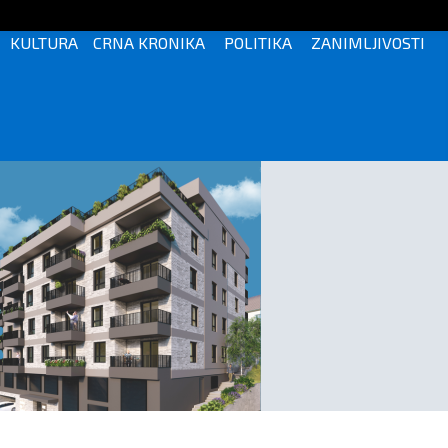
KULTURA
CRNA KRONIKA
POLITIKA
ZANIMLJIVOSTI