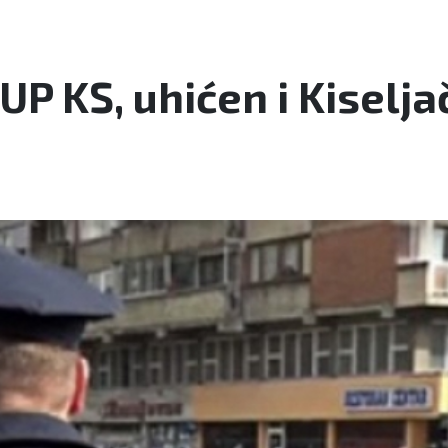
P KS, uhićen i Kiselj