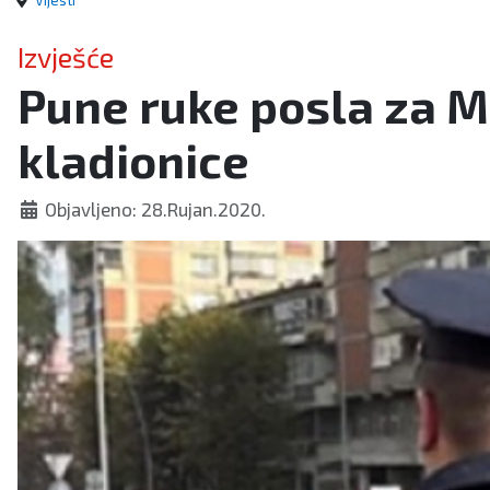
Vijesti
Izvješće
Pune ruke posla za MU
kladionice
Objavljeno: 28.Rujan.2020.