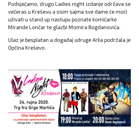
Podsjećamo, drugo Ladies night izdanje održava se
večeras u Kreševu a osim sajma sve dame će moći
uživati u stand up nastupu poznate komičarke
Mirande Lončar te glazbi Momira Bogdanovića.
Ulaz je besplatan a događaj udruge Arka podržala je
Općina Kreševo.