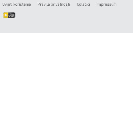
Uvjeti korištenja
Pravila privatnosti
Kolačići
Impressum