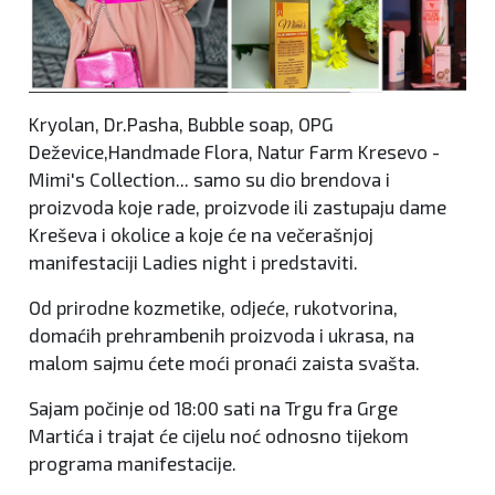
Kryolan, Dr.Pasha, Bubble soap, OPG
Deževice,Handmade Flora, Natur Farm Kresevo -
Mimi's Collection... samo su dio brendova i
proizvoda koje rade, proizvode ili zastupaju dame
Kreševa i okolice a koje će na večerašnjoj
manifestaciji Ladies night i predstaviti.
Od prirodne kozmetike, odjeće, rukotvorina,
domaćih prehrambenih proizvoda i ukrasa, na
malom sajmu ćete moći pronaći zaista svašta.
Sajam počinje od 18:00 sati na Trgu fra Grge
Martića i trajat će cijelu noć odnosno tijekom
programa manifestacije.