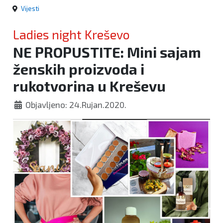
Vijesti
Ladies night Kreševo
NE PROPUSTITE: Mini sajam
ženskih proizvoda i
rukotvorina u Kreševu
Objavljeno: 24.Rujan.2020.