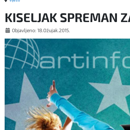
Vijesti
KISELJAK SPREMAN Z
Objavljeno: 18.Ožujak.2015.