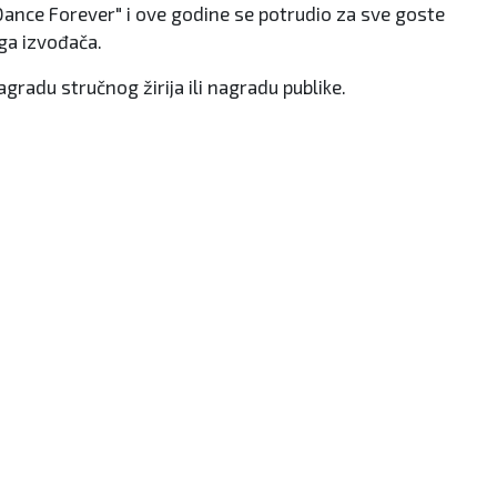
's Dance Forever" i ove godine se potrudio za sve goste
oga izvođača.
agradu stručnog žirija ili nagradu publike.