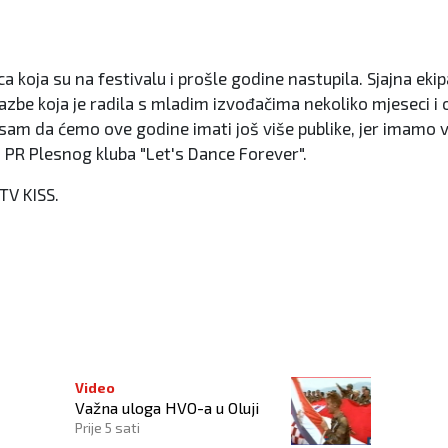
a koja su na festivalu i prošle godine nastupila. Sjajna ek
azbe koja je radila s mladim izvođačima nekoliko mjeseci i ov
 sam da ćemo ove godine imati još više publike, jer imamo 
, PR Plesnog kluba "Let's Dance Forever".
 TV KISS.
Video
Važna uloga HVO-a u Oluji
Prije 5 sati