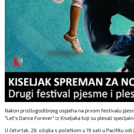
Nakon prošlogodišnjeg uspjeha na prvom festivalu pjesme
"Let's Dance Forever" iz Kiseljaka koji su plesali specijal
U četvrtak, 26. ožujka s početkom u 19 sati u Pacifiku od