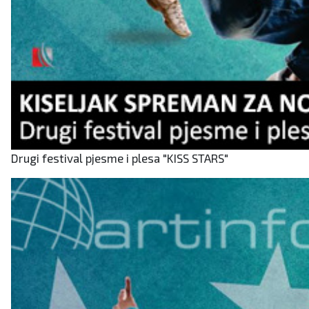
Drugi festival pjesme i plesa "KISS STARS"