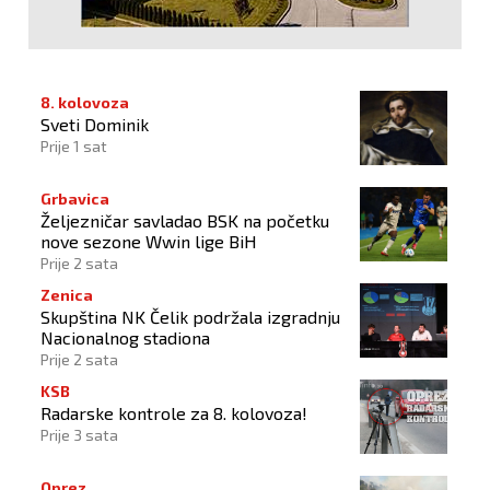
8. kolovoza
Sveti Dominik
Prije 1 sat
Grbavica
Željezničar savladao BSK na početku
nove sezone Wwin lige BiH
Prije 2 sata
Zenica
Skupština NK Čelik podržala izgradnju
Nacionalnog stadiona
Prije 2 sata
KSB
Radarske kontrole za 8. kolovoza!
Prije 3 sata
Oprez