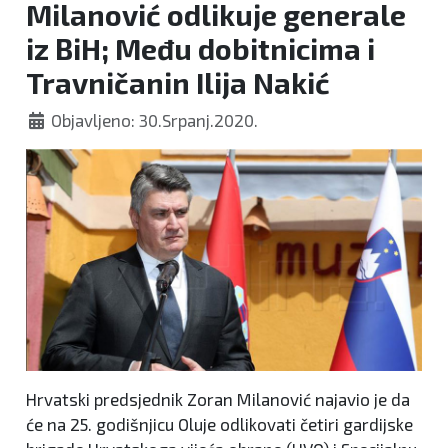
Milanović odlikuje generale
iz BiH; Među dobitnicima i
Travničanin Ilija Nakić
Objavljeno: 30.Srpanj.2020.
Hrvatski predsjednik Zoran Milanović najavio je da
će na 25. godišnjicu Oluje odlikovati četiri gardijske