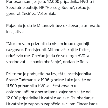
Ponosan sam jer je tu 12.000 pripadnika HVO-a i
Specijalne policije HR "Herceg-Bosne", rekao je
general Ćesić za Večernjak.
Pojasnio je da je Milanović bez oklijevanja prihvatio
inicijativu.
"Moram vam priznati da nisam imao ugodniji
razgovor. Predsjednik Milanović, koji je fajter,
oduševio me. Obećao je da će se uloga HVO-a
vrednovati i ispunio obećanje", dodao je Rojs.
Pri tome je podsjetio na izvještaj predsjednika
Franje Tuđmana iz 1996. godine kako je više od
11.500 pripadnika HVO-a učestvovalo u
oslobodilačkim operacijama zajedno s više od
12.000 pripadnika Hrvatske vojske. Oslobađanje
Hrvatske je zapravo započelo akcijom Cincar kada