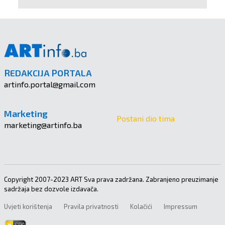
REDAKCIJA PORTALA
artinfo.portal@gmail.com
Marketing
Postani dio tima
marketing@artinfo.ba
Copyright 2007-2023 ART Sva prava zadržana. Zabranjeno preuzimanje
sadržaja bez dozvole izdavača.
Uvjeti korištenja
Pravila privatnosti
Kolačići
Impressum