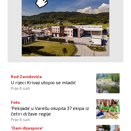
Kod Zavidovića
U rijeci Krivaji utopio se mladić
Prije 6 sati
Foto
'Pekijada' u Varešu okupila 37 ekipa iz
četiri države regije
Prije 6 sati
"Dani dijaspore"