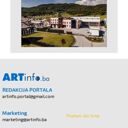
REDAKCIJA PORTALA
artinfo.portal@gmail.com
Marketing
Postani dio tima
marketing@artinfo.ba