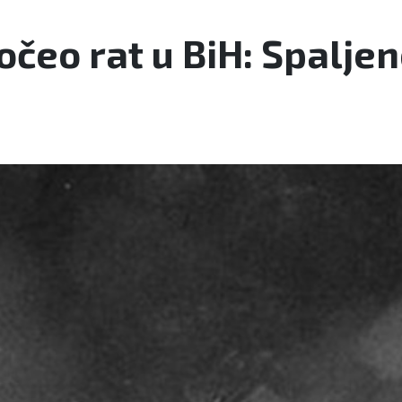
čeo rat u BiH: Spaljen