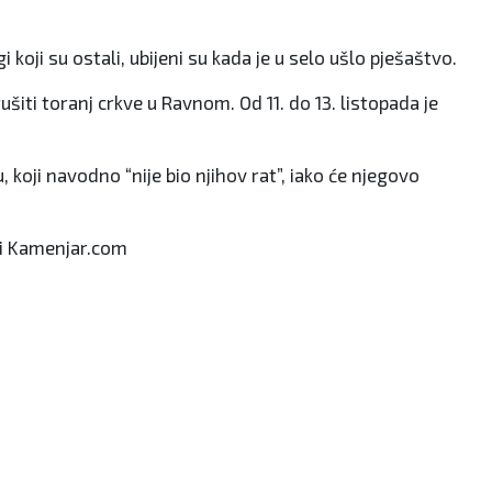
koji su ostali, ubijeni su kada je u selo ušlo pješaštvo.
rušiti toranj crkve u Ravnom. Od 11. do 13. listopada je
 koji navodno “nije bio njihov rat”, iako će njegovo
si Kamenjar.com