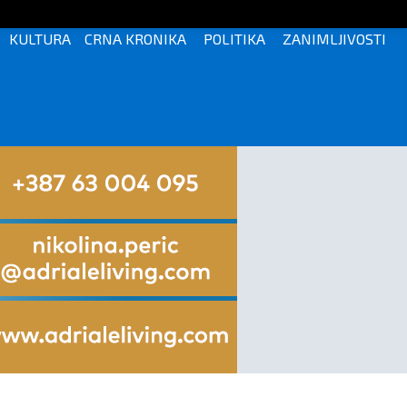
KULTURA
CRNA KRONIKA
POLITIKA
ZANIMLJIVOSTI