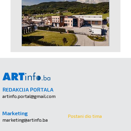
REDAKCIJA PORTALA
artinfo.portal@gmail.com
Marketing
Postani dio tima
marketing@artinfo.ba