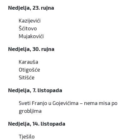
Nedjelja, 23. rujna
Kazijevići
Šćitovo
Mujakovići
Nedjelja, 30. rujna
Karauša
Otigošće
Sitišće
Nedjelja, 7. listopada
Sveti Franjo u Gojevićima – nema misa po
grobljima
Nedjelja, 14. listopada
Tješilo