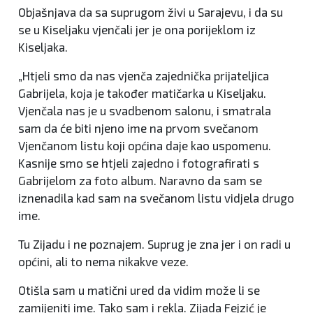
Objašnjava da sa suprugom živi u Sarajevu, i da su
se u Kiseljaku vjenčali jer je ona porijeklom iz
Kiseljaka.
„Htjeli smo da nas vjenča zajednička prijateljica
Gabrijela, koja je također matičarka u Kiseljaku.
Vjenčala nas je u svadbenom salonu, i smatrala
sam da će biti njeno ime na prvom svečanom
Vjenčanom listu koji općina daje kao uspomenu.
Kasnije smo se htjeli zajedno i fotografirati s
Gabrijelom za foto album. Naravno da sam se
iznenadila kad sam na svečanom listu vidjela drugo
ime.
Tu Zijadu i ne poznajem. Suprug je zna jer i on radi u
općini, ali to nema nikakve veze.
Otišla sam u matični ured da vidim može li se
zamijeniti ime. Tako sam i rekla. Zijada Fejzić je