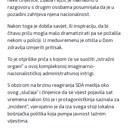
razgovoru s drugim osobama posumnjala da je u
pozadini zahtjeva njena nacionalnost.
Nakon toga je dobila savjet, ili inspiraciju, da bi
čitavu priču mogla malo dramatizirati pa se požalila
nekom u policiji. U međuvremenu je otišla u Dom
zdravlja izmjeriti pritisak.
To je otprilike priča s kojom će se suočiti „istražni
organi“ u ovoj kompleksnoj imaginarno-
nacionalističkoj administrativnoj intrigi.
S obzirom na brzinu reagiranja SDA medija oko
ovog „slučaja“ i činjenice da se vijest pojavila sat
vremena nakon što je i protagonistkinja saznala za
„incident“, vjerojatno je da iza svega stoji lokalna
bošnjačka politika koja pumpa javnost lažnim
vijestima.