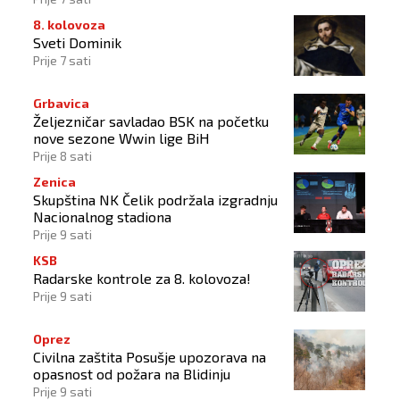
8. kolovoza
Sveti Dominik
Prije 7 sati
Grbavica
Željezničar savladao BSK na početku
nove sezone Wwin lige BiH
Prije 8 sati
Zenica
Skupština NK Čelik podržala izgradnju
Nacionalnog stadiona
Prije 9 sati
KSB
Radarske kontrole za 8. kolovoza!
Prije 9 sati
Oprez
Civilna zaštita Posušje upozorava na
opasnost od požara na Blidinju
Prije 9 sati