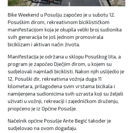
Bike Weekend u Posušju započeo je u subotu 12.
Posuškim đirom, rekreativnom biciklističkom
manifestacijom koja je okupila veliki broj sudionika
svih generacija te još jednom promovirala
biciklizam i aktivan način života.
Manifestacija je održana u sklopu Posuškog lita, a
program je započeo Dječjim đirom, u kojem su
sudjelovali najmlađi biciklisti. Nakon njih uslijedio je
12. Posuški đir, rekreativna vožnja duga 11
kilometara, prilagođena svim vrstama bicikala i
namijenjena sudionicima svih uzrasta koji su željeli
uživati u vožnji, rekreaciji i zajedničkom druženju,
priopćeno je iz Općine Posušje.
Načelnik općine Posušje Ante Begić također je
sudjelovao na ovom događaju.