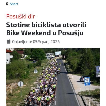
Sport
Posuški đir
Stotine biciklista otvorili
Bike Weekend u Posušju
Objavljeno: 05.Srpanj.2026.