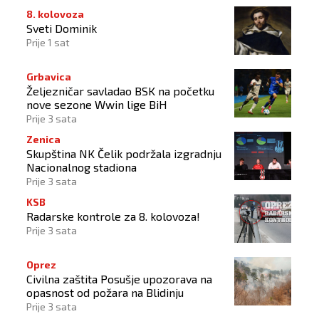
8. kolovoza
Sveti Dominik
Prije 1 sat
Grbavica
Željezničar savladao BSK na početku
nove sezone Wwin lige BiH
Prije 3 sata
Zenica
Skupština NK Čelik podržala izgradnju
Nacionalnog stadiona
Prije 3 sata
KSB
Radarske kontrole za 8. kolovoza!
Prije 3 sata
Oprez
Civilna zaštita Posušje upozorava na
opasnost od požara na Blidinju
Prije 3 sata