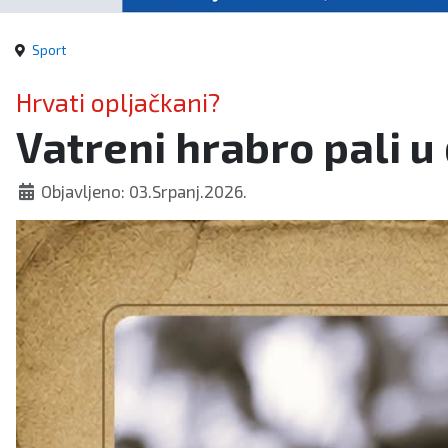
Sport
Hrvati opljačkani?
Vatreni hrabro pali u
Objavljeno: 03.Srpanj.2026.