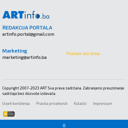
REDAKCIJA PORTALA
artinfo.portal@gmail.com
Marketing
Postani dio tima
marketing@artinfo.ba
Copyright 2007-2023 ART Sva prava zadržana. Zabranjeno preuzimanje
sadržaja bez dozvole izdavača.
Uvjeti korištenja
Pravila privatnosti
Kolačići
Impressum
0