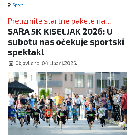
Sport
Preuzmite startne pakete na
SARA 5K KISELJAK 2026: U
vrijeme
subotu nas očekuje sportski
spektakl
Objavljeno: 04.Lipanj.2026.