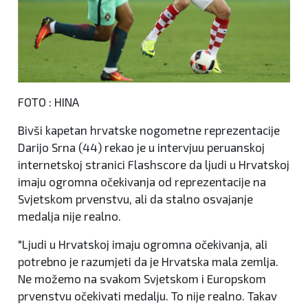
FOTO : HINA
Bivši kapetan hrvatske nogometne reprezentacije
Darijo Srna (44) rekao je u intervjuu peruanskoj
internetskoj stranici Flashscore da ljudi u Hrvatskoj
imaju ogromna očekivanja od reprezentacije na
Svjetskom prvenstvu, ali da stalno osvajanje
medalja nije realno.
"Ljudi u Hrvatskoj imaju ogromna očekivanja, ali
potrebno je razumjeti da je Hrvatska mala zemlja.
Ne možemo na svakom Svjetskom i Europskom
prvenstvu očekivati medalju. To nije realno. Takav