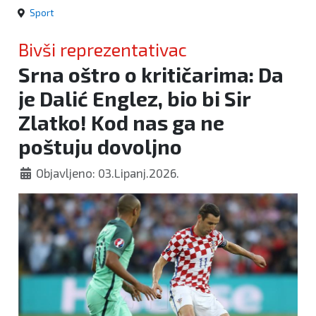
Sport
Bivši reprezentativac
Srna oštro o kritičarima: Da
je Dalić Englez, bio bi Sir
Zlatko! Kod nas ga ne
poštuju dovoljno
Objavljeno: 03.Lipanj.2026.