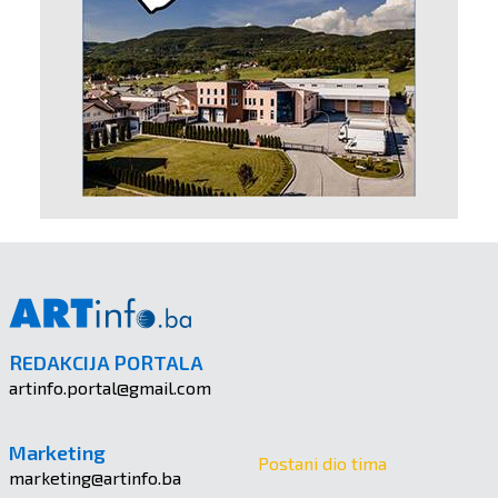
REDAKCIJA PORTALA
artinfo.portal@gmail.com
Marketing
Postani dio tima
marketing@artinfo.ba