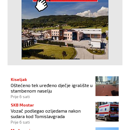
Kiseljak
Oštećeno tek uređeno dječje igralište u
stambenom naselju
Prije 6 sati
SKB Mostar
Vozač podlegao ozljedama nakon
sudara kod Tomislavgrada
Prije 6 sati