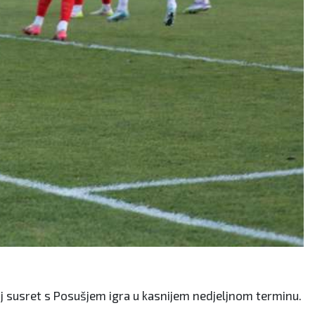
oj susret s Posušjem igra u kasnijem nedjeljnom terminu.