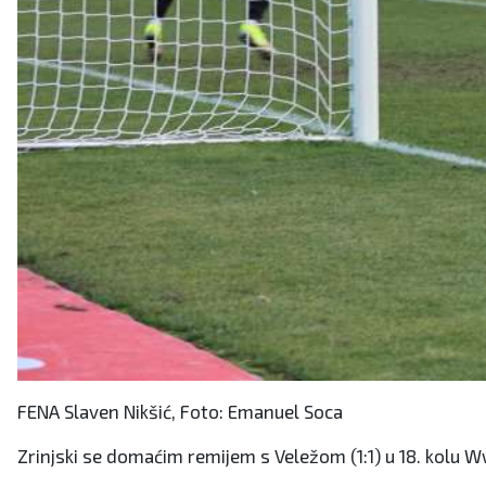
FENA Slaven Nikšić, Foto: Emanuel Soca
Zrinjski se domaćim remijem s Veležom (1:1) u 18. kolu 