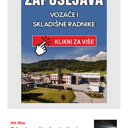
Hit-film