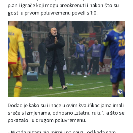
plan i igrače koji mogu preokrenuti i nakon što su
gosti u prvom poluvremenu poveli s 1:0.
Dodao je kako su i inače u ovim kvalifikacijama imali
sreće s izmjenama, odnosno „zlatnu ruku“, a što se
pokazalo i u drugom poluvremenu.
- Nikada nisam bio mirniji na pauzi, od kada sam