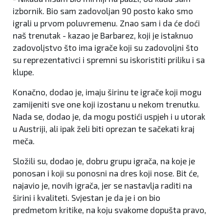
izbornik. Bio sam zadovoljan 90 posto kako smo
igrali u prvom poluvremenu. Znao sam i da će doći
naš trenutak - kazao je Barbarez, koji je istaknuo
zadovoljstvo što ima igrače koji su zadovoljni što
su reprezentativci i spremni su iskoristiti priliku i sa
klupe.
Konačno, dodao je, imaju širinu te igrače koji mogu
zamijeniti sve one koji izostanu u nekom trenutku.
Nada se, dodao je, da mogu postići uspjeh i u utorak
u Austriji, ali ipak želi biti oprezan te sačekati kraj
meča.
Složili su, dodao je, dobru grupu igrača, na koje je
ponosan i koji su ponosni na dres koji nose. Bit će,
najavio je, novih igrača, jer se nastavlja raditi na
širini i kvaliteti. Svjestan je da je i on bio
predmetom kritike, na koju svakome dopušta pravo,