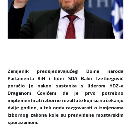
Zamjenik predsjedavajućeg Doma naroda
Parlamenta BiH i lider SDA Bakir Izetbegović
poručio je nakon sastanka s liderom HDZ-a
Draganom Čovićem da je prvo potrebno
implementirati izborne rezultate koji su na čekanju
dvije godine, a tek onda razgovarati o izmjenama
Izbornog zakona koje su predviđene mostarskim
sporazumom.