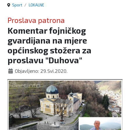
Sport
LOKALNE
Proslava patrona
Komentar fojničkog
gvardijana na mjere
općinskog stožera za
proslavu "Duhova"
Objavljeno: 29.Svi.2020.