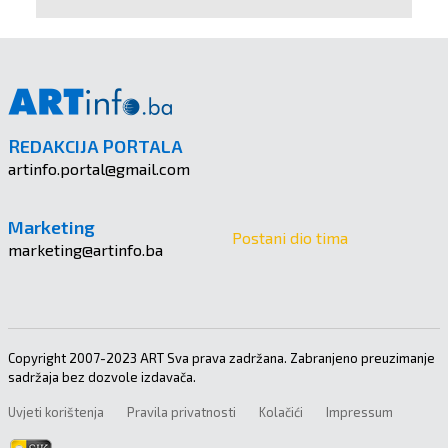
REDAKCIJA PORTALA
artinfo.portal@gmail.com
Marketing
Postani dio tima
marketing@artinfo.ba
Copyright 2007-2023 ART Sva prava zadržana. Zabranjeno preuzimanje
sadržaja bez dozvole izdavača.
Uvjeti korištenja
Pravila privatnosti
Kolačići
Impressum