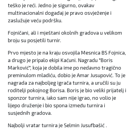
teško je reći. Jedno je sigurno, ovakav
multinacionalni događaj je pravo osvježenje i
zaslužuje veću podršku.
Fojničani, ali i mještani okolnih gradova u velikom
broju su posjetili turnir.
Prvo mjesto je na kraju osvojila Mesnica BS Fojnica,
a drugo je pripalo ekipi Kaćuni. Nagradu "Boris
Marković", koja je dobila ime po nedavno tragično
preminulom mladiću, dobio je Amar Jusupović. To je
nagrada za najboljeg igrača turnira, a uručili su ju
roditelji pokojnog Borisa. Boris je bio veliki prijatelj i
sponzor turnira, iako sam nije igrao, no volio je
lijepo druženje i bio spona između turnira i
susjednih gradova.
Najbolji vratar turnira je Selmin Jusufbašić .