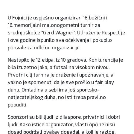
U Fojnici je uspješno organiziran 18.božićni i
16.memorijalni malonogometni turnir za
srednjoškolce "Gerd Wagner". Udruženje Respect je
i ove godine ispunilo sva očekivanja i pokupilo
pohvale za odličnu organizaciju.
Nastupilo je 12 ekipa, iz 10 gradova. Konkurencija je
bila izuzetno jaka, a futsal na visokom nivou.
Prvotni cilj turnira je druženje i upoznavanje, a
važno je spomenuti da je sve prošlo u fair play
duhu. Omladina u sebi ima još sportsko-
natjecateljskog duha, no isti treba pravilno
pobuditi.
Sponzori su bili ljudi iz dijaspore, privatnici i dobri
ljudi. Kako ističe organizator, vlasti općine nisu
dosad podržali ovakav događaj, a koji je razlog,