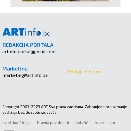
REDAKCIJA PORTALA
artinfo.portal@gmail.com
Marketing
Postani dio tima
marketing@artinfo.ba
Copyright 2007-2023 ART Sva prava zadržana. Zabranjeno preuzimanje
sadržaja bez dozvole izdavača.
Uvjeti korištenja
Pravila privatnosti
Kolačići
Impressum