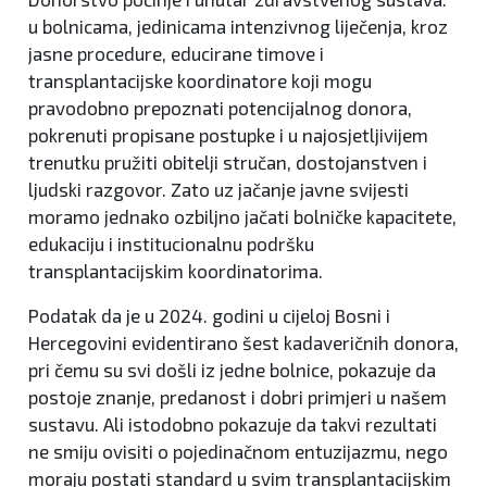
u bolnicama, jedinicama intenzivnog liječenja, kroz
jasne procedure, educirane timove i
transplantacijske koordinatore koji mogu
pravodobno prepoznati potencijalnog donora,
pokrenuti propisane postupke i u najosjetljivijem
trenutku pružiti obitelji stručan, dostojanstven i
ljudski razgovor. Zato uz jačanje javne svijesti
moramo jednako ozbiljno jačati bolničke kapacitete,
edukaciju i institucionalnu podršku
transplantacijskim koordinatorima.
Podatak da je u 2024. godini u cijeloj Bosni i
Hercegovini evidentirano šest kadaveričnih donora,
pri čemu su svi došli iz jedne bolnice, pokazuje da
postoje znanje, predanost i dobri primjeri u našem
sustavu. Ali istodobno pokazuje da takvi rezultati
ne smiju ovisiti o pojedinačnom entuzijazmu, nego
moraju postati standard u svim transplantacijskim