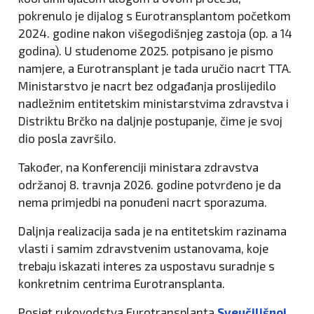
pokrenulo je dijalog s Eurotransplantom početkom
2024. godine nakon višegodišnjeg zastoja (op. a 14
godina). U studenome 2025. potpisano je pismo
namjere, a Eurotransplant je tada uručio nacrt TTA.
Ministarstvo je nacrt bez odgađanja proslijedilo
nadležnim entitetskim ministarstvima zdravstva i
Distriktu Brčko na daljnje postupanje, čime je svoj
dio posla završilo.
Također, na Konferenciji ministara zdravstva
održanoj 8. travnja 2026. godine potvrđeno je da
nema primjedbi na ponuđeni nacrt sporazuma.
Daljnja realizacija sada je na entitetskim razinama
vlasti i samim zdravstvenim ustanovama, koje
trebaju iskazati interes za uspostavu suradnje s
konkretnim centrima Eurotransplanta.
Posjet rukovodstva Eurotransplanta
Sveučilišnoj