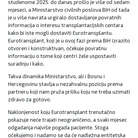
studenome 2025. do danas prošlo je više od sedam
mjeseci, a Ministarstvo civilnih poslova BiH od tada
je u više navrata urgiralo dostavljanje povratnih
informacija o interesu transplantacijskih centara
kako bi iste mogli dostaviti Eurotransplantu.
Eurotransplant, koji je u ovoj fazi prema BiH izrazito
otvoren i konstruktivan, očekuje povratnu
informaciju o tome koji centri žele uspostaviti
suradnju i kako.
Takva dinamika Ministarstvo, ali i Bosnu i
Hercegovinu stavlja u nezahvalnu poziciju prema
partneru koji nam pruža priliku koju ne treba uzimati
zdravo za gotovo.
Naklonjenost koju Eurotransplant trenutačno
pokazuje neće trajati neograničeno, a svaki mjesec
odgađanja najviše pogađa pacijente. Stoga
očekujemo i nadamo se da će nadležna entitetska