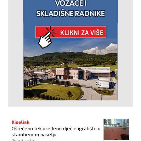
Kiseljak
Oštećeno tek uređeno dječje igralište u
stambenom naselju
Prije 3 sata