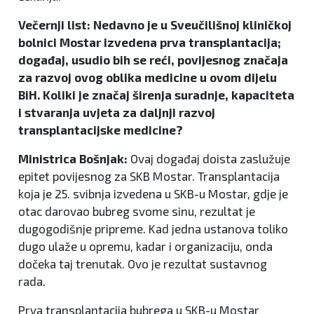
Večernji list: Nedavno je u Sveučilišnoj kliničkoj
bolnici Mostar izvedena prva transplantacija;
događaj, usudio bih se reći, povijesnog značaja
za razvoj ovog oblika medicine u ovom dijelu
BiH. Koliki je značaj širenja suradnje, kapaciteta
i stvaranja uvjeta za daljnji razvoj
transplantacijske medicine?
Ministrica Bošnjak:
Ovaj događaj doista zaslužuje
epitet povijesnog za SKB Mostar. Transplantacija
koja je 25. svibnja izvedena u SKB-u Mostar, gdje je
otac darovao bubreg svome sinu, rezultat je
dugogodišnje pripreme. Kad jedna ustanova toliko
dugo ulaže u opremu, kadar i organizaciju, onda
dočeka taj trenutak. Ovo je rezultat sustavnog
rada.
Prva transplantacija bubrega u SKB-u Mostar