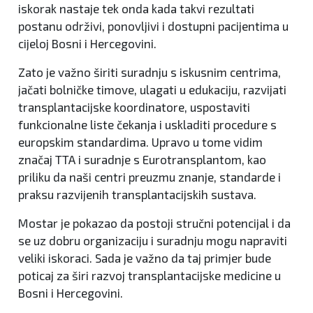
iskorak nastaje tek onda kada takvi rezultati
postanu održivi, ponovljivi i dostupni pacijentima u
cijeloj Bosni i Hercegovini.
Zato je važno širiti suradnju s iskusnim centrima,
jačati bolničke timove, ulagati u edukaciju, razvijati
transplantacijske koordinatore, uspostaviti
funkcionalne liste čekanja i uskladiti procedure s
europskim standardima. Upravo u tome vidim
značaj TTA i suradnje s Eurotransplantom, kao
priliku da naši centri preuzmu znanje, standarde i
praksu razvijenih transplantacijskih sustava.
Mostar je pokazao da postoji stručni potencijal i da
se uz dobru organizaciju i suradnju mogu napraviti
veliki iskoraci. Sada je važno da taj primjer bude
poticaj za širi razvoj transplantacijske medicine u
Bosni i Hercegovini.