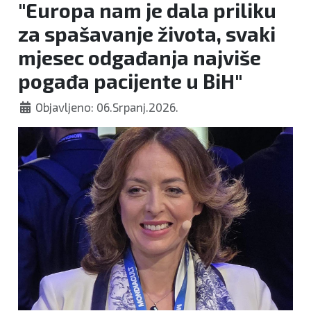
"Europa nam je dala priliku
za spašavanje života, svaki
mjesec odgađanja najviše
pogađa pacijente u BiH"
Objavljeno: 06.Srpanj.2026.