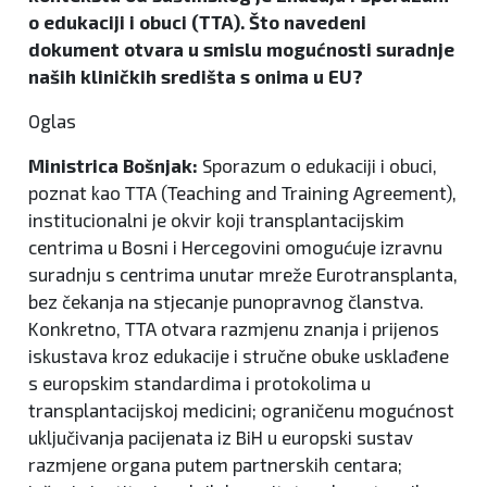
o edukaciji i obuci (TTA). Što navedeni
dokument otvara u smislu mogućnosti suradnje
naših kliničkih središta s onima u EU?
Oglas
Ministrica Bošnjak:
Sporazum o edukaciji i obuci,
poznat kao TTA (Teaching and Training Agreement),
institucionalni je okvir koji transplantacijskim
centrima u Bosni i Hercegovini omogućuje izravnu
suradnju s centrima unutar mreže Eurotransplanta,
bez čekanja na stjecanje punopravnog članstva.
Konkretno, TTA otvara razmjenu znanja i prijenos
iskustava kroz edukacije i stručne obuke usklađene
s europskim standardima i protokolima u
transplantacijskoj medicini; ograničenu mogućnost
uključivanja pacijenata iz BiH u europski sustav
razmjene organa putem partnerskih centara;