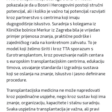
pokazala je da u Bosni i Hercegovini postoji stručni
potencijal, ali i koliko je važno taj potencijal razvijati
kroz partnerstvo s centrima koji imaju
dugogodišnje iskustvo. Suradnja s kolegama iz
Kliničke bolnice Merkur iz Zagreba bila je vrijedan
primjer prijenosa znanja, praktične podrške i
zajedničkog rada na konkretnom zahvatu. To je
model koji želimo širiti i kroz TTA sporazum s
Eurotransplantom, kroz povezivanje naših centara
s europskim transplantacijskim centrima, edukaciju
timova, usvajanje standarda i izgradnju sustava
koji se oslanja na znanje, iskustvo i jasno definirane
procedure.
Transplantacijska medicina ne može napredovati
kroz pojedinačne uspjehe, nego kroz sustav koji ima
znanje, organizaciju, kapacitete i stalnu suradnju.
Svaka uspješna transplantacija je važna, ali pravi