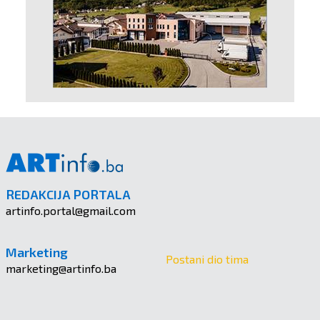
REDAKCIJA PORTALA
artinfo.portal@gmail.com
Marketing
Postani dio tima
marketing@artinfo.ba