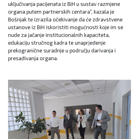
uključivanja pacijenata iz BiH u sustav razmjene
organa putem partnerskih centara“, kazala je
Bošnjak te izrazila očekivanje da će zdravstvene
ustanove iz BiH iskoristiti mogućnosti koje im se
nude za jačanje institucionalnih kapaciteta,
edukaciju stručnog kadra te unaprjeđenje
prekogranične suradnje u području darivanja i
presađivanja organa.