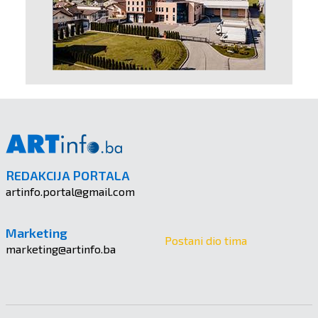
REDAKCIJA PORTALA
artinfo.portal@gmail.com
Marketing
Postani dio tima
marketing@artinfo.ba