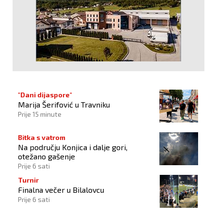
"Dani dijaspore"
Marija Šerifović u Travniku
Prije 15 minute
Bitka s vatrom
Na području Konjica i dalje gori,
otežano gašenje
Prije 6 sati
Turnir
Finalna večer u Bilalovcu
Prije 6 sati