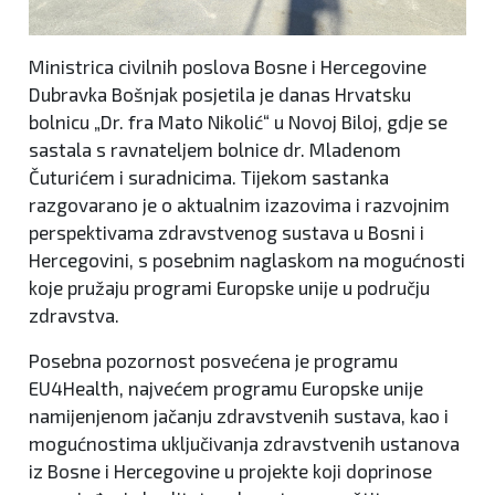
Ministrica civilnih poslova Bosne i Hercegovine
Dubravka Bošnjak posjetila je danas Hrvatsku
bolnicu „Dr. fra Mato Nikolić“ u Novoj Biloj, gdje se
sastala s ravnateljem bolnice dr. Mladenom
Čuturićem i suradnicima. Tijekom sastanka
razgovarano je o aktualnim izazovima i razvojnim
perspektivama zdravstvenog sustava u Bosni i
Hercegovini, s posebnim naglaskom na mogućnosti
koje pružaju programi Europske unije u području
zdravstva.
Posebna pozornost posvećena je programu
EU4Health, najvećem programu Europske unije
namijenjenom jačanju zdravstvenih sustava, kao i
mogućnostima uključivanja zdravstvenih ustanova
iz Bosne i Hercegovine u projekte koji doprinose