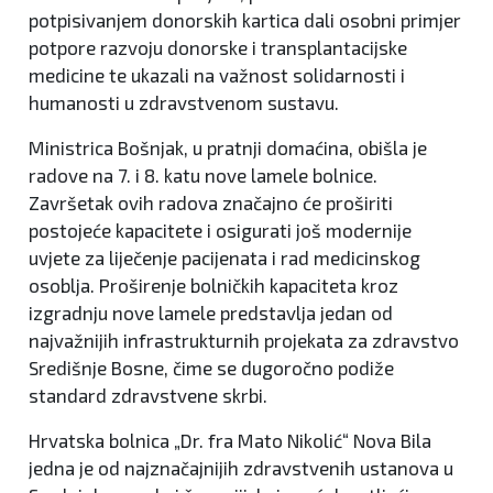
potpisivanjem donorskih kartica dali osobni primjer
potpore razvoju donorske i transplantacijske
medicine te ukazali na važnost solidarnosti i
humanosti u zdravstvenom sustavu.
Ministrica Bošnjak, u pratnji domaćina, obišla je
radove na 7. i 8. katu nove lamele bolnice.
Završetak ovih radova značajno će proširiti
postojeće kapacitete i osigurati još modernije
uvjete za liječenje pacijenata i rad medicinskog
osoblja. Proširenje bolničkih kapaciteta kroz
izgradnju nove lamele predstavlja jedan od
najvažnijih infrastrukturnih projekata za zdravstvo
Središnje Bosne, čime se dugoročno podiže
standard zdravstvene skrbi.
Hrvatska bolnica „Dr. fra Mato Nikolić“ Nova Bila
jedna je od najznačajnijih zdravstvenih ustanova u