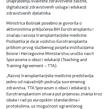
unaprjeđenju kvalitete zdravstvene zaštite,
digitalizaciji zdravstvenih usluga i edukaciji
zdravstvenih djelatnika.
Ministrica Bošnjak posebno je govorila o
aktivnostima priključenja BiH Eurotransplantu i
značaju razvoja transplantacijske medicine.
Podsjetila je da je vodstvo Eurotransplanta
prilikom prvog službenog posjeta institucijama
Bosne i Hercegovine Ministarstvu uručilo nacrt
Sporazuma o obuci i edukaciji (Teaching and
Training Agreement – TTA).
„Razvoj transplantacijske medicine predstavlja
jedno od najvažnijih područja suvremenog
zdravstva. TTA Sporazum o obuci i edukaciji s
Eurotransplantom otvara put prijenosu znanja kroz
obuke i rad po europskim standardima i
protokolima, uz mogućnost ograničenog