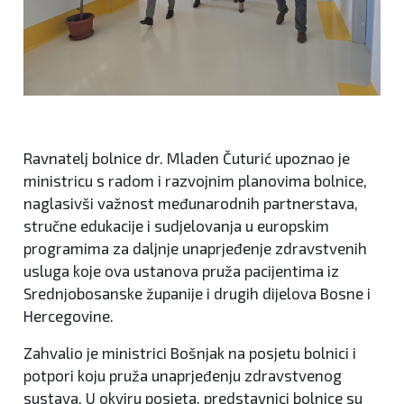
Ravnatelj bolnice dr. Mladen Čuturić upoznao je
ministricu s radom i razvojnim planovima bolnice,
naglasivši važnost međunarodnih partnerstava,
stručne edukacije i sudjelovanja u europskim
programima za daljnje unaprjeđenje zdravstvenih
usluga koje ova ustanova pruža pacijentima iz
Srednjobosanske županije i drugih dijelova Bosne i
Hercegovine.
Zahvalio je ministrici Bošnjak na posjetu bolnici i
potpori koju pruža unaprjeđenju zdravstvenog
sustava. U okviru posjeta, predstavnici bolnice su