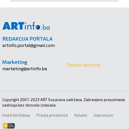
REDAKCIJA PORTALA
artinfo.portal@gmail.com
Marketing
Postani dio tima
marketing@artinfo.ba
Copyright 2007-2023 ART Sva prava zadržana. Zabranjeno preuzimanje
sadržaja bez dozvole izdavača.
Uvjeti korištenja
Pravila privatnosti
Kolačići
Impressum