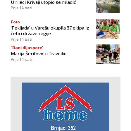
U rijeci Krivaji utopio se mladić
Prije 14 sati
Foto
'Pekijada' u Varešu okupila 37 ekipa iz
četiri države regije
Prije 14 sati
"Dani dijaspore"
Marija Šerifović u Travniku
Prije 14 sati