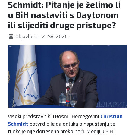
Schmidt: Pitanje je želimo li
u BiH nastaviti s Daytonom
ili slijediti druge pristupe?
Objavljeno: 21.Svi.2026.
Visoki predstavnik u Bosni i Hercegovini
Christian
Schmidt
potvrdio je da odluka o napuštanju te
funkcije nije donesena preko noći. Mediji u BiH i