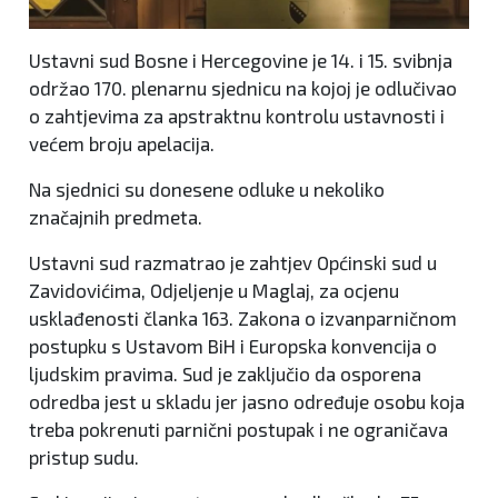
Ustavni sud Bosne i Hercegovine je 14. i 15. svibnja
održao 170. plenarnu sjednicu na kojoj je odlučivao
o zahtjevima za apstraktnu kontrolu ustavnosti i
većem broju apelacija.
Na sjednici su donesene odluke u nekoliko
značajnih predmeta.
Ustavni sud razmatrao je zahtjev Općinski sud u
Zavidovićima, Odjeljenje u Maglaj, za ocjenu
usklađenosti članka 163. Zakona o izvanparničnom
postupku s Ustavom BiH i Europska konvencija o
ljudskim pravima. Sud je zaključio da osporena
odredba jest u skladu jer jasno određuje osobu koja
treba pokrenuti parnični postupak i ne ograničava
pristup sudu.