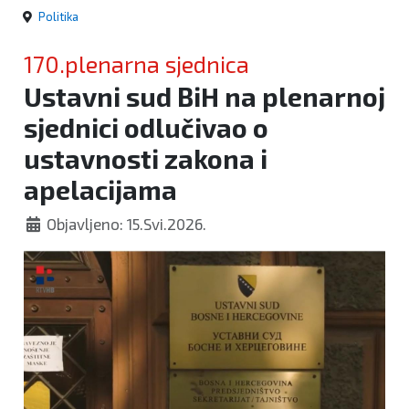
Politika
170.plenarna sjednica
Ustavni sud BiH na plenarnoj
sjednici odlučivao o
ustavnosti zakona i
apelacijama
Objavljeno: 15.Svi.2026.