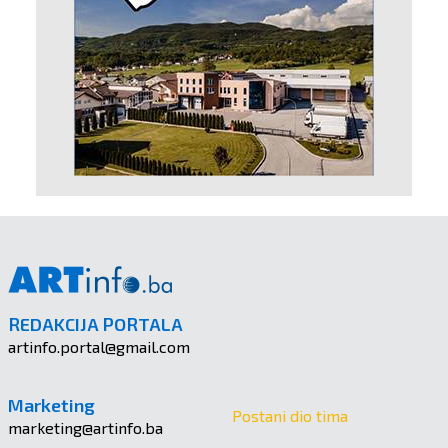
REDAKCIJA PORTALA
artinfo.portal@gmail.com
Marketing
Postani dio tima
marketing@artinfo.ba