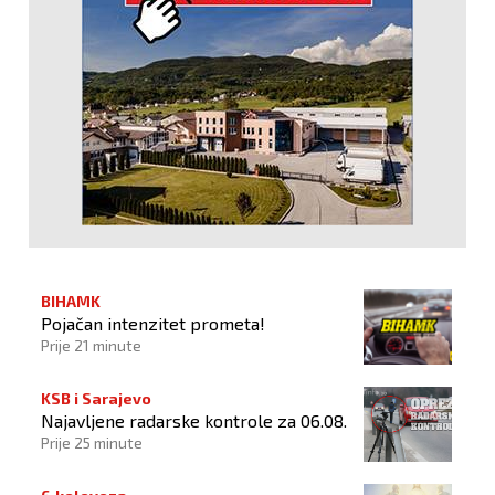
BIHAMK
Pojačan intenzitet prometa!
Prije 21 minute
KSB i Sarajevo
Najavljene radarske kontrole za 06.08.
Prije 25 minute