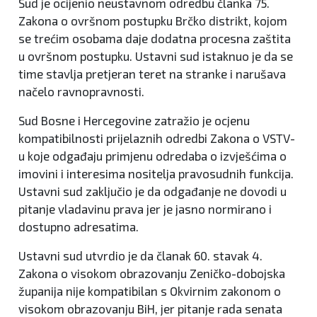
Sud je ocijenio neustavnom odredbu članka 75.
Zakona o ovršnom postupku Brčko distrikt, kojom
se trećim osobama daje dodatna procesna zaštita
u ovršnom postupku. Ustavni sud istaknuo je da se
time stavlja pretjeran teret na stranke i narušava
načelo ravnopravnosti.
Sud Bosne i Hercegovine zatražio je ocjenu
kompatibilnosti prijelaznih odredbi Zakona o VSTV-
u koje odgađaju primjenu odredaba o izvješćima o
imovini i interesima nositelja pravosudnih funkcija.
Ustavni sud zaključio je da odgađanje ne dovodi u
pitanje vladavinu prava jer je jasno normirano i
dostupno adresatima.
Ustavni sud utvrdio je da članak 60. stavak 4.
Zakona o visokom obrazovanju Zeničko-dobojska
županija nije kompatibilan s Okvirnim zakonom o
visokom obrazovanju BiH, jer pitanje rada senata