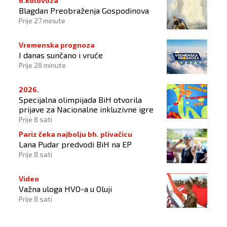
6.kolovoza
Blagdan Preobraženja Gospodinova
Prije 27 minute
Vremenska prognoza
I danas sunčano i vruće
Prije 28 minute
2026.
Specijalna olimpijada BiH otvorila
prijave za Nacionalne inkluzivne igre
Prije 8 sati
Pariz čeka najbolju bh. plivačicu
Lana Pudar predvodi BiH na EP
Prije 8 sati
Video
Važna uloga HVO-a u Oluji
Prije 8 sati