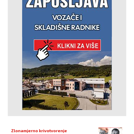
Zlonamjerno krivotvorenje