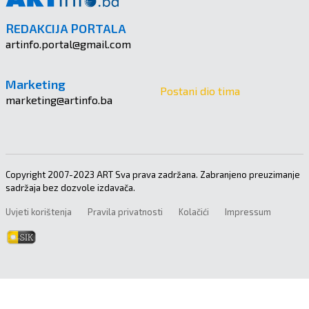
REDAKCIJA PORTALA
artinfo.portal@gmail.com
Marketing
Postani dio tima
marketing@artinfo.ba
Copyright 2007-2023 ART Sva prava zadržana. Zabranjeno preuzimanje
sadržaja bez dozvole izdavača.
Uvjeti korištenja
Pravila privatnosti
Kolačići
Impressum