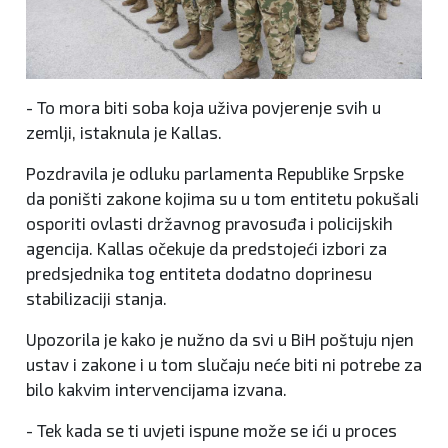
- To mora biti soba koja uživa povjerenje svih u
zemlji, istaknula je Kallas.
Pozdravila je odluku parlamenta Republike Srpske
da poništi zakone kojima su u tom entitetu pokušali
osporiti ovlasti državnog pravosuđa i policijskih
agencija. Kallas očekuje da predstojeći izbori za
predsjednika tog entiteta dodatno doprinesu
stabilizaciji stanja.
Upozorila je kako je nužno da svi u BiH poštuju njen
ustav i zakone i u tom slučaju neće biti ni potrebe za
bilo kakvim intervencijama izvana.
- Tek kada se ti uvjeti ispune može se ići u proces