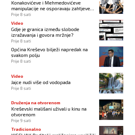
Konakovićeve i Mehmedovićeve
manipulacije ne osporavaju zahtjeve
Hrvata
Prije 8 sati
Video
Gdje je granica između slobode
izražavanja i govora mržnje?
Prije 8 sati
Općina Kreševo bilježi napredak na
svakom polju
Prije 8 sati
Video
Jajce nudi više od vodopada
Prije 8 sati
Druženja na otvorenom
Kreševski mališani uživali u kinu na
otvorenom
Prije 9 sati
Tradicionalno