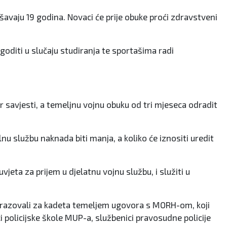
ršavaju 19 godina. Novaci će prije obuke proći zdravstveni
goditi u slučaju studiranja te sportašima radi
 savjesti, a temeljnu vojnu obuku od tri mjeseca odradit
nu službu naknada biti manja, a koliko će iznositi uredit
eta za prijem u djelatnu vojnu službu, i služiti u
obrazovali za kadeta temeljem ugovora s MORH-om, koji
 policijske škole MUP-a, službenici pravosudne policije