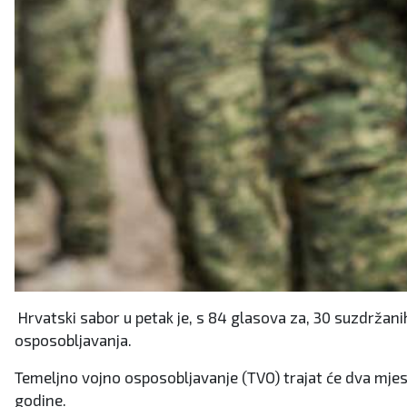
Hrvatski sabor u petak je, s 84 glasova za, 30 suzdržan
osposobljavanja.
Temeljno vojno osposobljavanje (TVO) trajat će dva mjesec
godine.