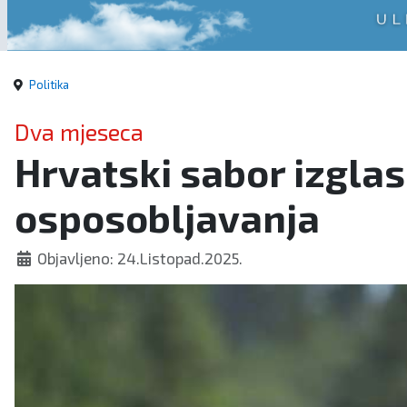
Politika
Dva mjeseca
Hrvatski sabor izgla
osposobljavanja
Objavljeno: 24.Listopad.2025.