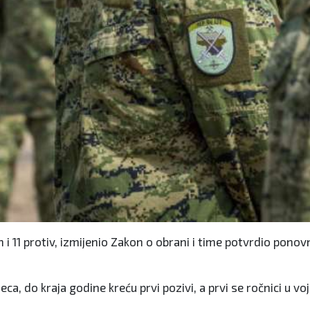
ih i 11 protiv, izmijenio Zakon o obrani i time potvrdio p
a, do kraja godine kreću prvi pozivi, a prvi se ročnici u v