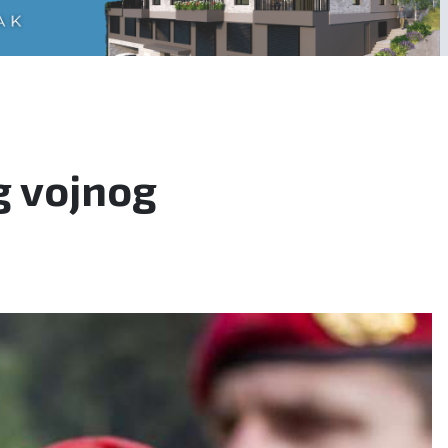
g vojnog