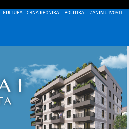
KULTURA
CRNA KRONIKA
POLITIKA
ZANIMLJIVOSTI