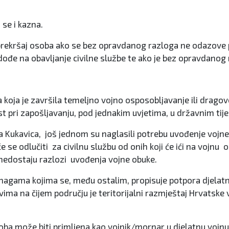
 se i kazna.
ekršaj osoba ako se bez opravdanog razloga ne odazove po
ođe na obavljanje civilne službe te ako je bez opravdanog 
koja je završila temeljno vojno osposobljavanje ili dragovo
 pri zapošljavanju, pod jednakim uvjetima, u državnim tijel
ica Kukavica, još jednom su naglasili potrebu uvođenje vojn
e se odlučiti za civilnu službu od onih koji će ići na vojnu 
nedostaju razlozi uvođenja vojne obuke.
snagama kojima se, među ostalim, propisuje potpora djelatn
ma na čijem području je teritorijalni razmještaj Hrvatske v
ba može biti primljena kao vojnik/mornar u djelatnu vojn