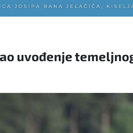
sao uvođenje temeljno