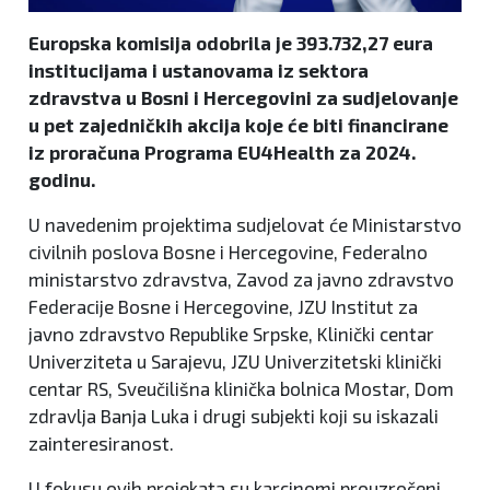
Europska komisija odobrila je 393.732,27 eura
institucijama i ustanovama iz sektora
zdravstva u Bosni i Hercegovini za sudjelovanje
u pet zajedničkih akcija koje će biti financirane
iz proračuna Programa EU4Health za 2024.
godinu.
U navedenim projektima sudjelovat će Ministarstvo
civilnih poslova Bosne i Hercegovine, Federalno
ministarstvo zdravstva, Zavod za javno zdravstvo
Federacije Bosne i Hercegovine, JZU Institut za
javno zdravstvo Republike Srpske, Klinički centar
Univerziteta u Sarajevu, JZU Univerzitetski klinički
centar RS, Sveučilišna klinička bolnica Mostar, Dom
zdravlja Banja Luka i drugi subjekti koji su iskazali
zainteresiranost.
U fokusu ovih projekata su karcinomi prouzročeni