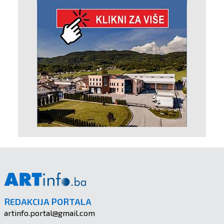
REDAKCIJA PORTALA
artinfo.portal@gmail.com