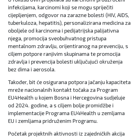
infekcijama, karcinomi koji se mogu spriječiti
cijepljenjem, odgovor na zarazne bolesti (HIV, AIDS,
tuberkuloza, hepatitis), personalizirana medicina za
oboljele od karcinoma i pedijatrijska palijativna
njega, promocija sveobuhvatnog pristupa
mentalnom zdravlju, orijentiranog na prevenciju, s
ciljem potpore ranjivim skupinama te promocija
zdravlja i prevencija bolesti uključujući okruženja
bez dima i aerosola.
Također, bit će osigurana potpora jačanju kapaciteta
mreže nacionalnih kontakt točaka za Program
EU4Health u kojem Bosna i Hercegovina sudjeluje
od 2024. godine, a s ciljem bolje promidžbe i
implementacije Programa EU4Health u zemljama
EU i zemljama pridruženim Programu.
Početak projektnih aktivnosti iz zajedničkih akcija