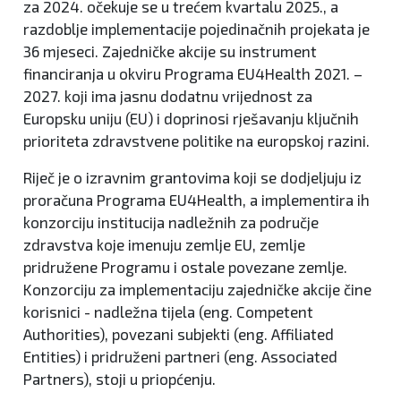
za 2024. očekuje se u trećem kvartalu 2025., a
razdoblje implementacije pojedinačnih projekata je
36 mjeseci. Zajedničke akcije su instrument
financiranja u okviru Programa EU4Health 2021. –
2027. koji ima jasnu dodatnu vrijednost za
Europsku uniju (EU) i doprinosi rješavanju ključnih
prioriteta zdravstvene politike na europskoj razini.
Riječ je o izravnim grantovima koji se dodjeljuju iz
proračuna Programa EU4Health, a implementira ih
konzorciju institucija nadležnih za područje
zdravstva koje imenuju zemlje EU, zemlje
pridružene Programu i ostale povezane zemlje.
Konzorciju za implementaciju zajedničke akcije čine
korisnici - nadležna tijela (eng. Competent
Authorities), povezani subjekti (eng. Affiliated
Entities) i pridruženi partneri (eng. Associated
Partners), stoji u priopćenju.