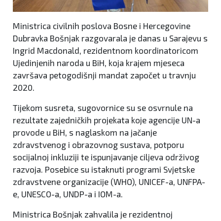
Ministrica civilnih poslova Bosne i Hercegovine
Dubravka Bošnjak razgovarala je danas u Sarajevu s
Ingrid Macdonald, rezidentnom koordinatoricom
Ujedinjenih naroda u BiH, koja krajem mjeseca
završava petogodišnji mandat započet u travnju
2020.
Tijekom susreta, sugovornice su se osvrnule na
rezultate zajedničkih projekata koje agencije UN-a
provode u BiH, s naglaskom na jačanje
zdravstvenog i obrazovnog sustava, potporu
socijalnoj inkluziji te ispunjavanje ciljeva održivog
razvoja. Posebice su istaknuti programi Svjetske
zdravstvene organizacije (WHO), UNICEF-a, UNFPA-
e, UNESCO-a, UNDP-a i IOM-a.
Ministrica Bošnjak zahvalila je rezidentnoj