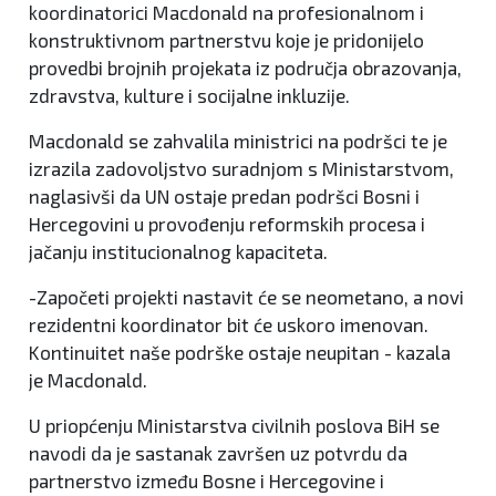
koordinatorici Macdonald na profesionalnom i
konstruktivnom partnerstvu koje je pridonijelo
provedbi brojnih projekata iz područja obrazovanja,
zdravstva, kulture i socijalne inkluzije.
Macdonald se zahvalila ministrici na podršci te je
izrazila zadovoljstvo suradnjom s Ministarstvom,
naglasivši da UN ostaje predan podršci Bosni i
Hercegovini u provođenju reformskih procesa i
jačanju institucionalnog kapaciteta.
-Započeti projekti nastavit će se neometano, a novi
rezidentni koordinator bit će uskoro imenovan.
Kontinuitet naše podrške ostaje neupitan - kazala
je Macdonald.
U priopćenju Ministarstva civilnih poslova BiH se
navodi da je sastanak završen uz potvrdu da
partnerstvo između Bosne i Hercegovine i