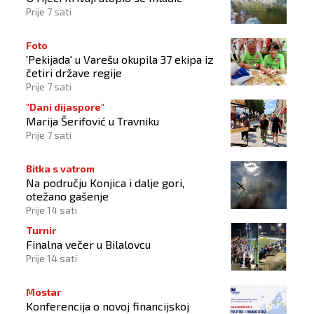
Prije 7 sati
Foto
'Pekijada' u Varešu okupila 37 ekipa iz
četiri države regije
Prije 7 sati
"Dani dijaspore"
Marija Šerifović u Travniku
Prije 7 sati
Bitka s vatrom
Na području Konjica i dalje gori,
otežano gašenje
Prije 14 sati
Turnir
Finalna večer u Bilalovcu
Prije 14 sati
Mostar
Konferencija o novoj financijskoj