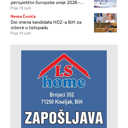
perspektivi Europske unije 2028.–
2034.
Prije 19 sati
Nema Čovića
Dio imena kandidata HDZ-a BiH za
izbore u listopadu
Prije 19 sati