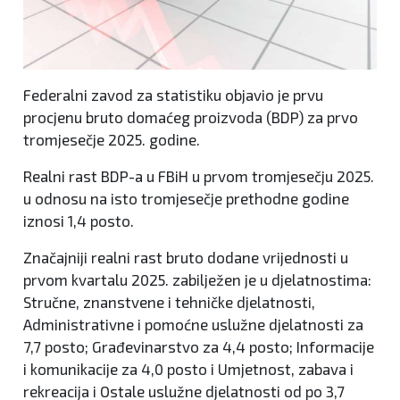
Federalni zavod za statistiku objavio je prvu
procjenu bruto domaćeg proizvoda (BDP) za prvo
tromjesečje 2025. godine.
Realni rast BDP-a u FBiH u prvom tromjesečju 2025.
u odnosu na isto tromjesečje prethodne godine
iznosi 1,4 posto.
Značajniji realni rast bruto dodane vrijednosti u
prvom kvartalu 2025. zabilježen je u djelatnostima:
Stručne, znanstvene i tehničke djelatnosti,
Administrativne i pomoćne uslužne djelatnosti za
7,7 posto; Građevinarstvo za 4,4 posto; Informacije
i komunikacije za 4,0 posto i Umjetnost, zabava i
rekreacija i Ostale uslužne djelatnosti od po 3,7