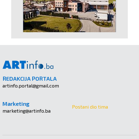
REDAKCIJA PORTALA
artinfo.portal@gmail.com
Marketing
Postani dio tima
marketing@artinfo.ba