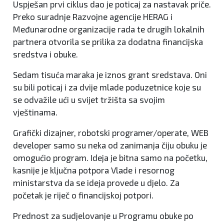
Uspješan prvi ciklus dao je poticaj za nastavak priče.
Preko suradnje Razvojne agencije HERAG i
Međunarodne organizacije rada te drugih lokalnih
partnera otvorila se prilika za dodatna financijska
sredstva i obuke.
Sedam tisuća maraka je iznos grant sredstava. Oni
su bili poticaj i za dvije mlade poduzetnice koje su
se odvažile ući u svijet tržišta sa svojim
vještinama.
Grafički dizajner, robotski programer/operate, WEB
developer samo su neka od zanimanja čiju obuku je
omogućio program. Ideja je bitna samo na početku,
kasnije je ključna potpora Vlade i resornog
ministarstva da se ideja provede u djelo. Za
početak je riječ o financijskoj potpori.
Prednost za sudjelovanje u Programu obuke po