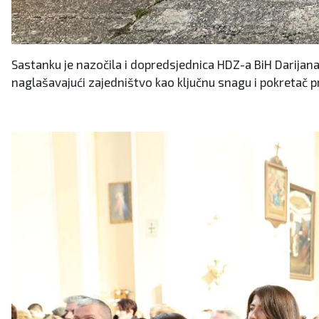
Sastanku je nazočila i dopredsjednica HDZ-a BiH Darijana 
naglašavajući zajedništvo kao ključnu snagu i pokretač 