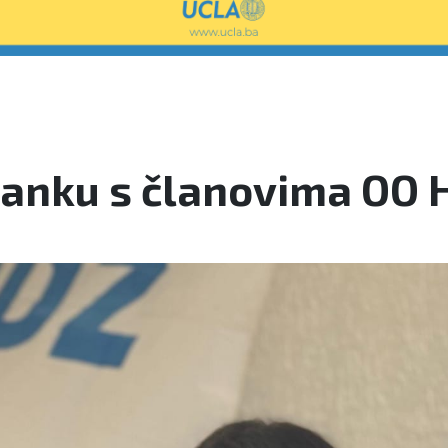
anku s članovima OO H