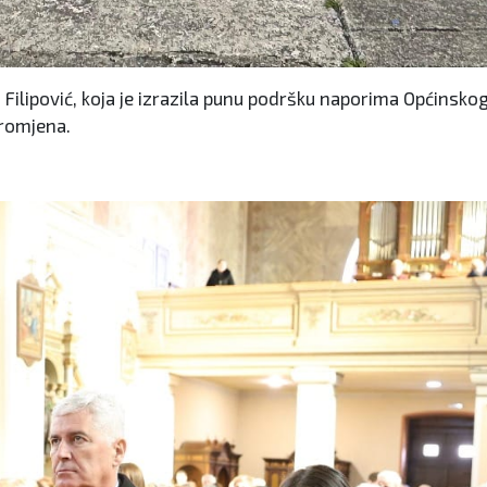
Filipović, koja je izrazila punu podršku naporima Općinskog
promjena.