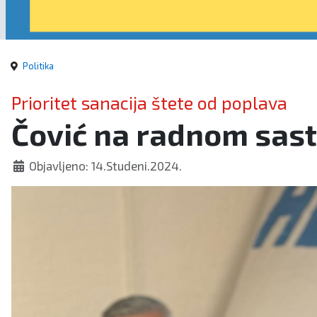
Politika
Prioritet sanacija štete od poplava
Čović na radnom sast
Objavljeno: 14.Studeni.2024.