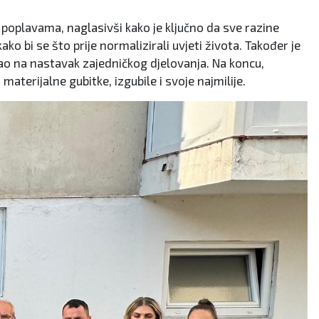
 poplavama, naglasivši kako je ključno da sve razine
ko bi se što prije normalizirali uvjeti života. Također je
zvao na nastavak zajedničkog djelovanja. Na koncu,
materijalne gubitke, izgubile i svoje najmilije.