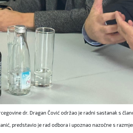
cegovine dr. Dragan Čović održao je radni sastanak s čla
anić, predstavio je rad odbora i upoznao nazočne s razmje