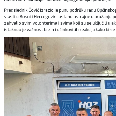
Predsjednik Čović izrazio je punu podršku radu Općinskog
vlasti u Bosni i Hercegovini ostanu ustrajne u pružanju po
zahvalio svim volonterima i svima koji su se uključili u 
istaknuo je važnost brzih i učinkovitih reakcija kako bi s