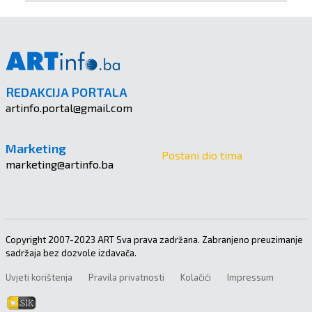
REDAKCIJA PORTALA
artinfo.portal@gmail.com
Marketing
Postani dio tima
marketing@artinfo.ba
Copyright 2007-2023 ART Sva prava zadržana. Zabranjeno preuzimanje
sadržaja bez dozvole izdavača.
Uvjeti korištenja
Pravila privatnosti
Kolačići
Impressum