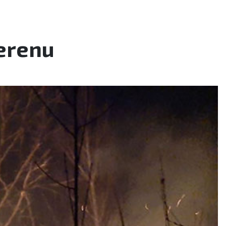
terenu