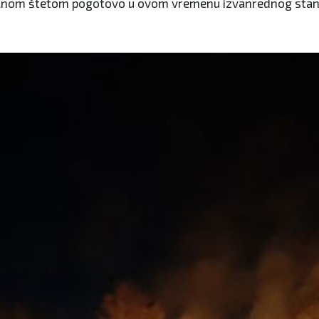
rijalnom štetom pogotovo u ovom vremenu izvanrednog stan