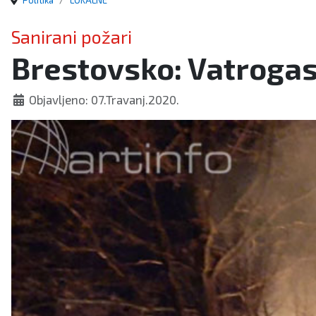
Politika
LOKALNE
Sanirani požari
Brestovsko: Vatrogas
Objavljeno: 07.Travanj.2020.