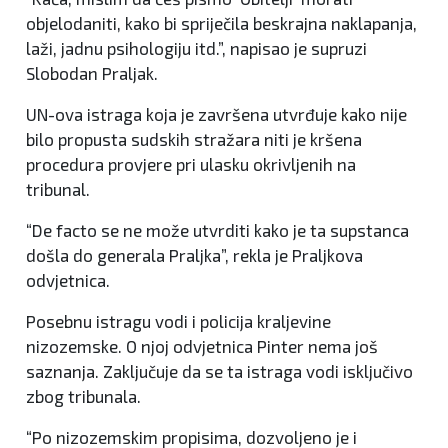
objelodaniti, kako bi spriječila beskrajna naklapanja,
laži, jadnu psihologiju itd.”, napisao je supruzi
Slobodan Praljak.
UN-ova istraga koja je završena utvrđuje kako nije
bilo propusta sudskih stražara niti je kršena
procedura provjere pri ulasku okrivljenih na
tribunal.
“De facto se ne može utvrditi kako je ta supstanca
došla do generala Praljka”, rekla je Praljkova
odvjetnica.
Posebnu istragu vodi i policija kraljevine
nizozemske. O njoj odvjetnica Pinter nema još
saznanja. Zaključuje da se ta istraga vodi isključivo
zbog tribunala.
“Po nizozemskim propisima, dozvoljeno je i