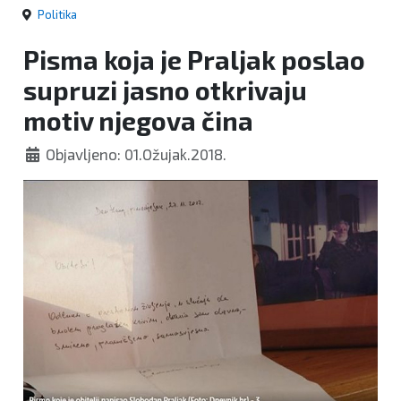
Politika
Pisma koja je Praljak poslao
supruzi jasno otkrivaju
motiv njegova čina
Objavljeno: 01.Ožujak.2018.