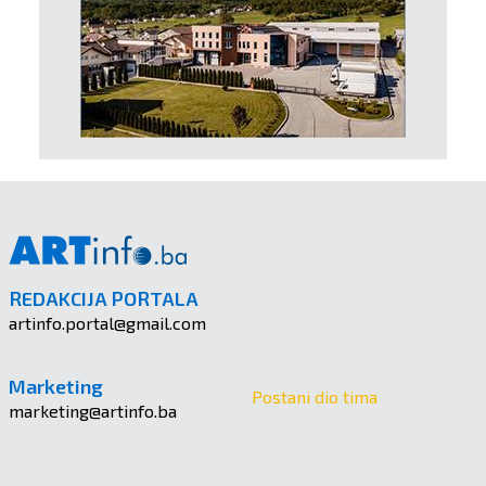
REDAKCIJA PORTALA
artinfo.portal@gmail.com
Marketing
Postani dio tima
marketing@artinfo.ba