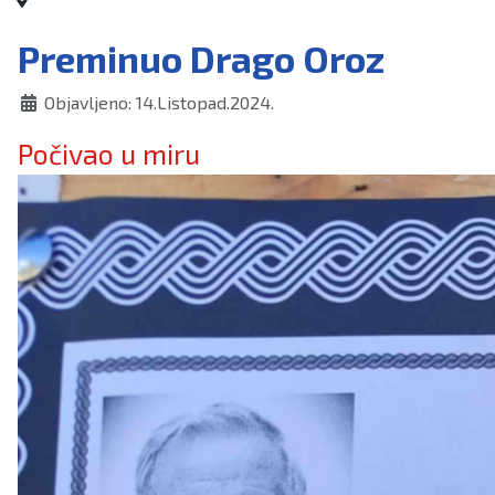
Preminuo Drago Oroz
Objavljeno: 14.Listopad.2024.
Počivao u miru