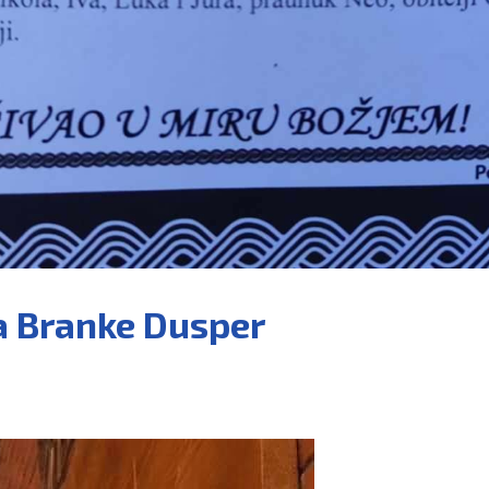
ja Branke Dusper