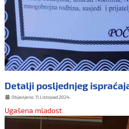
Detalji posljednjeg ispraća
Objavljeno: 11.Listopad.2024.
Ugašena mladost