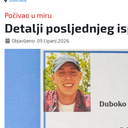
Osmrtnice
Počivao u miru
Detalji posljednjeg 
Objavljeno: 09.Lipanj.2026.