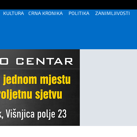
KULTURA
CRNA KRONIKA
POLITIKA
ZANIMLJIVOSTI