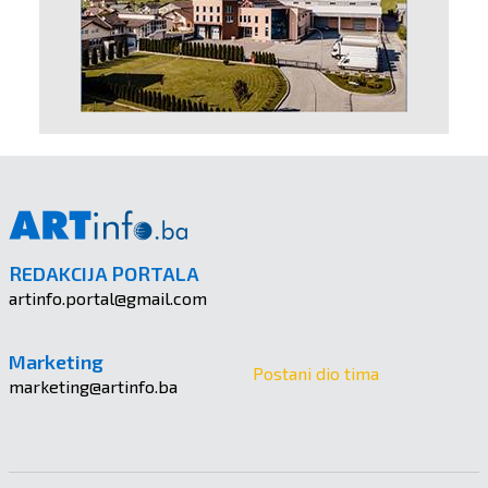
REDAKCIJA PORTALA
artinfo.portal@gmail.com
Marketing
Postani dio tima
marketing@artinfo.ba