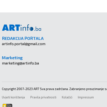
REDAKCIJA PORTALA
artinfo.portal@gmail.com
Marketing
marketing@artinfo.ba
Copyright 2007-2023 ART Sva prava zadržana. Zabranjeno preuzimanje sa
Uvjeti korištenja
Pravila privatnosti
Kolačići
Impressum