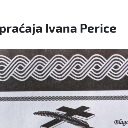
spraćaja Ivana Perice