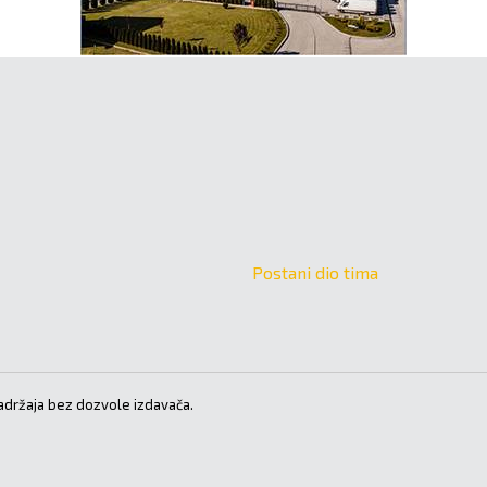
Postani dio tima
držaja bez dozvole izdavača.