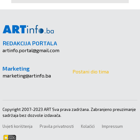
REDAKCIJA PORTALA
artinfo.portal@gmail.com
Marketing
Postani dio tima
marketing@artinfo.ba
Copyright 2007-2023 ART Sva prava zadržana. Zabranjeno preuzimanje
sadržaja bez dozvole izdavača.
Uvjeti korištenja
Pravila privatnosti
Kolačići
Impressum