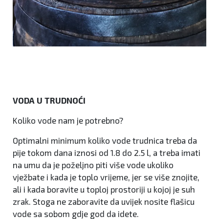
VODA U TRUDNOĆI
Koliko vode nam je potrebno?
Optimalni minimum koliko vode trudnica treba da
pije tokom dana iznosi od 1.8 do 2.5 l, a treba imati
na umu da je poželjno piti više vode ukoliko
vježbate i kada je toplo vrijeme, jer se više znojite,
ali i kada boravite u toploj prostoriji u kojoj je suh
zrak. Stoga ne zaboravite da uvijek nosite flašicu
vode sa sobom gdje god da idete.