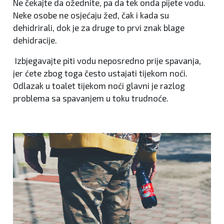
Ne čekajte da ožednite, pa da tek onda pijete vodu.
Neke osobe ne osjećaju žeđ, čak i kada su
dehidrirali, dok je za druge to prvi znak blage
dehidracije.
Izbjegavajte piti vodu neposredno prije spavanja,
jer ćete zbog toga često ustajati tijekom noći.
Odlazak u toalet tijekom noći glavni je razlog
problema sa spavanjem u toku trudnoće.