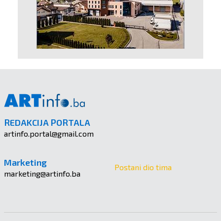
REDAKCIJA PORTALA
artinfo.portal@gmail.com
Marketing
Postani dio tima
marketing@artinfo.ba