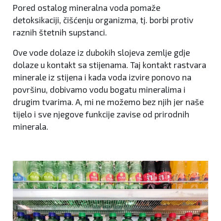
Pored ostalog mineralna voda pomaže
detoksikaciji, čišćenju organizma, tj. borbi protiv
raznih štetnih supstanci.
Ove vode dolaze iz dubokih slojeva zemlje gdje
dolaze u kontakt sa stijenama. Taj kontakt rastvara
minerale iz stijena i kada voda izvire ponovo na
površinu, dobivamo vodu bogatu mineralima i
drugim tvarima. A, mi ne možemo bez njih jer naše
tijelo i sve njegove funkcije zavise od prirodnih
minerala.