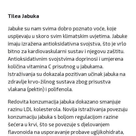
Tilea Jabuka
Jabuke su nam svima dobro poznato voće, koje
uspijevaju u skoro svim klimatskim uvjetima. Jabuke
imaju izražena antioksidativna svojstva, što je vrlo
bitno za kardiovaskularni sustav i njegovu zaštitu.
Antioksidativnim svojstvima doprinosi i umjerena
količina vitamina C prisutnog u jabukama.
Istraživanja su dokazala pozitivan učinak jabuka na
zdravlje krvo-žilnog sustava zbog prisustva
vlakana (pektin) i polifenola.
Redovita konzumacija jabuka dokazano smanjuje
razinu LDL kolesterola. Novija istraživanja povezuju
konzumaciju jabuka s boljom regulacijom razine
šećera u krvi, što se povezuje s djelovanjem
flavonoida na usporavanje probave ugljikohidrata,