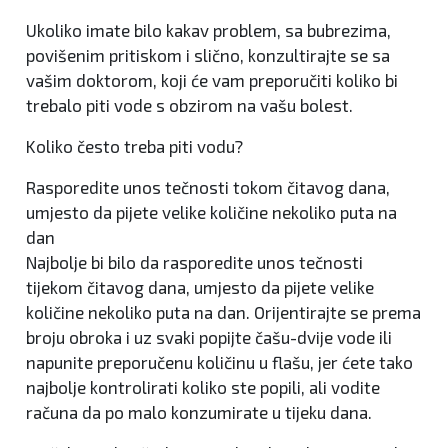
Ukoliko imate bilo kakav problem, sa bubrezima,
povišenim pritiskom i slično, konzultirajte se sa
vašim doktorom, koji će vam preporučiti koliko bi
trebalo piti vode s obzirom na vašu bolest.
Koliko često treba piti vodu?
Rasporedite unos tečnosti tokom čitavog dana,
umjesto da pijete velike količine nekoliko puta na
dan
Najbolje bi bilo da rasporedite unos tečnosti
tijekom čitavog dana, umjesto da pijete velike
količine nekoliko puta na dan. Orijentirajte se prema
broju obroka i uz svaki popijte čašu-dvije vode ili
napunite preporučenu količinu u flašu, jer ćete tako
najbolje kontrolirati koliko ste popili, ali vodite
računa da po malo konzumirate u tijeku dana.