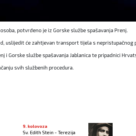
osoba, potvrđeno je iz Gorske službe spašavanja Prenj.
d, uslijedit će zahtjevan transport tijela s nepristupačnog
enj i Gorske službe spašavanja Jablanica te pripadnici Hrva
ončanju svih službenih procedura.
9. kolovoza
Sv. Edith Stein - Terezija