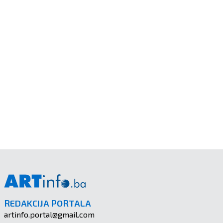
REDAKCIJA PORTALA
artinfo.portal@gmail.com