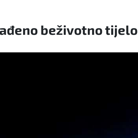
ađeno beživotno tijelo